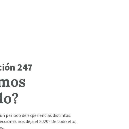
ción 247
emos
do?
 un periodo de experiencias distintas.
cciones nos deja el 2020? De todo ello,
s.