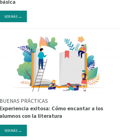
básica
VER MÁS →
BUENAS PRÁCTICAS
Experiencia exitosa: Cómo encantar a los
alumnos con la literatura
VER MÁS →