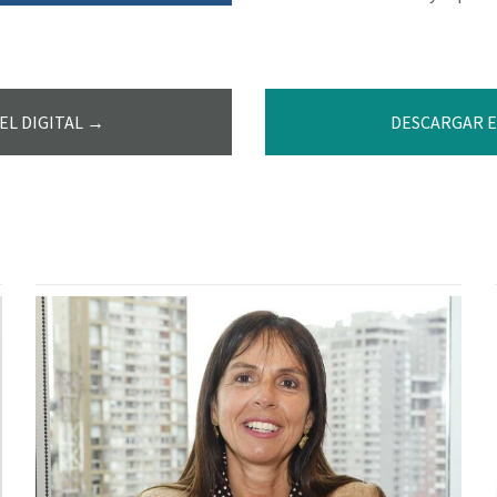
EL DIGITAL →
DESCARGAR E