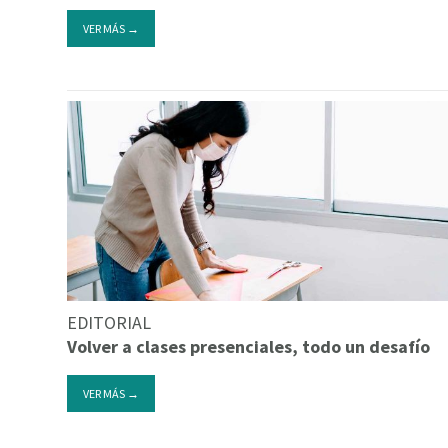
VER MÁS →
EDITORIAL
Volver a clases presenciales, todo un desafío
VER MÁS →