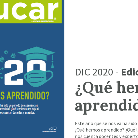
DIC 2020 -
Edi
¿Qué h
aprendi
Este año que se nos va ha sido
¿Qué hemos aprendido? ¿Qué le
nos cuenta docentes y experto