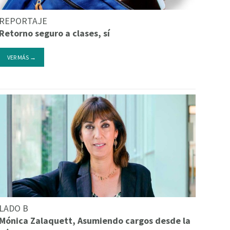
REPORTAJE
Retorno seguro a clases, sí
VER MÁS →
LADO B
Mónica Zalaquett, Asumiendo cargos desde la