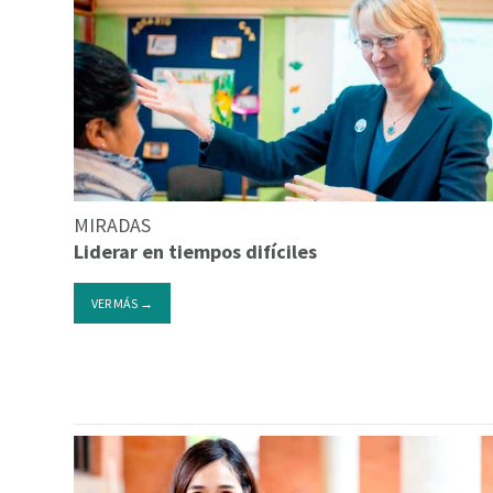
MIRADAS
Liderar en tiempos difíciles
VER MÁS →