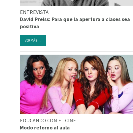
ENTREVISTA
David Preiss: Para que la apertura a clases sea
positiva
VER MÁS →
EDUCANDO CON EL CINE
Modo retorno al aula