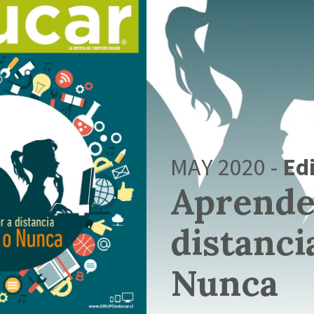
MAY 2020 -
Edi
Aprende
distanci
Nunca