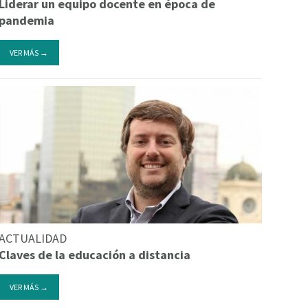
Liderar un equipo docente en época de
pandemia
VER MÁS →
ACTUALIDAD
Claves de la educación a distancia
VER MÁS →