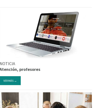
NOTICIA
Atención, profesores
VER MÁS →