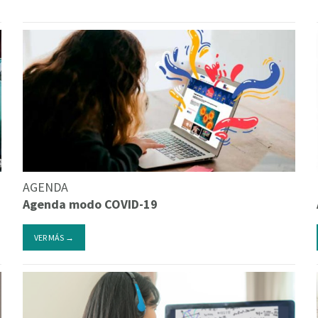
AGENDA
Agenda modo COVID-19
VER MÁS →