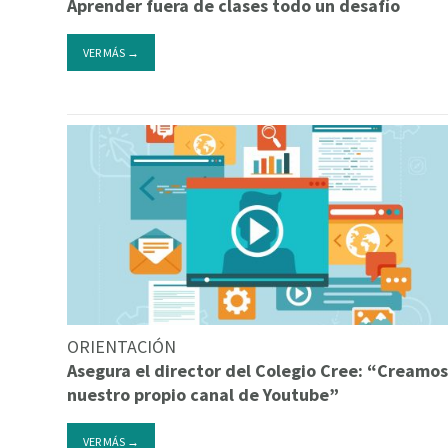
Aprender fuera de clases todo un desafío
VER MÁS →
ORIENTACIÓN
Asegura el director del Colegio Cree: “Creamos
nuestro propio canal de Youtube”
VER MÁS →