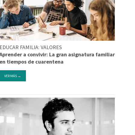
EDUCAR FAMILIA: VALORES
Aprender a convivir: La gran asignatura familiar
en tiempos de cuarentena
VER MÁS →