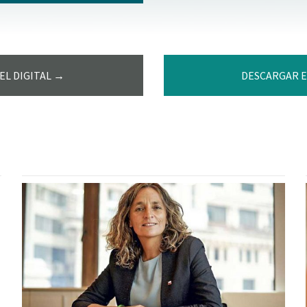
EL DIGITAL →
DESCARGAR E