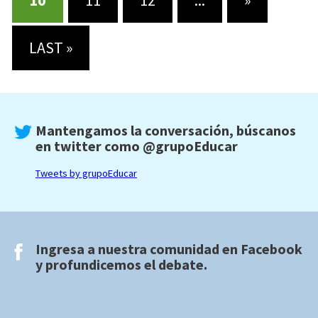
10
11
12
...
»
LAST »
Mantengamos la conversación, búscanos
en twitter como
@grupoEducar
Tweets by grupoEducar
Ingresa a nuestra comunidad en
Facebook
y profundicemos el debate.