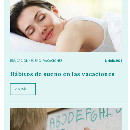
EDUCACIÓN
·
SUEÑO
·
VACACIONES
7/MAR/2018
Hábitos de sueño en las vacaciones
VER MÁS →