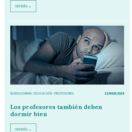
VER MÁS →
BUEN DORMIR
·
EDUCACIÓN
·
PROFESORES
12/MAR/2018
Los profesores también deben
dormir bien
VER MÁS →