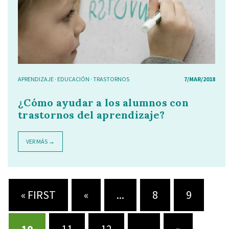
APRENDIZAJE
·
EDUCACIÓN
·
TRASTORNOS
7/MAR/2018
¿Cómo ayudar a los alumnos con
trastornos del aprendizaje?
VER MÁS →
« FIRST
«
...
8
9