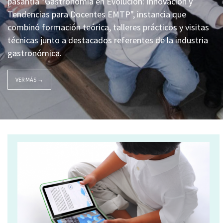
pasantía "Gastronomía en Evolución: Innovación y
Tendencias para Docentes EMTP", instancia que
combinó formación teórica, talleres prácticos y visitas
técnicas junto a destacados referentes de la industria
gastronómica.
VER MÁS →