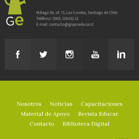
Málaga 50, of. 72, Las Condes, Santiago de Chile.
Teléfono:
(562) 224 631 11
E-mail:
contacto@grupoeducar.cl
Nosotros
Noticias
Capacitaciones
Material de Apoyo
Revista Educar
Contacto
Biblioteca Digital