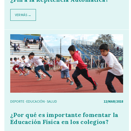
VER MÁS →
DEPORTE
·
EDUCACIÓN
·
SALUD
12/MAR/2018
¿Por qué es importante fomentar la
Educación Física en los colegios?