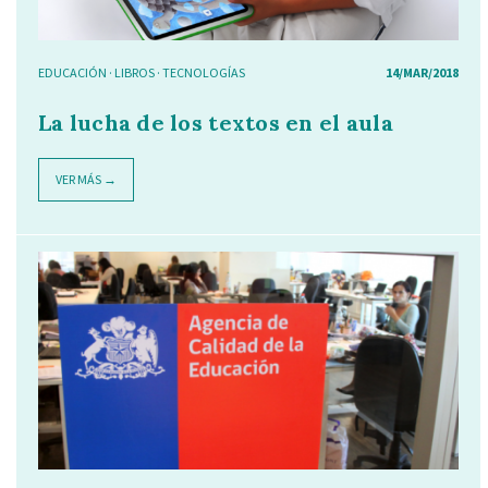
EDUCACIÓN
·
LIBROS
·
TECNOLOGÍAS
14/MAR/2018
La lucha de los textos en el aula
VER MÁS →