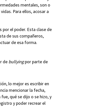
fermedades mentales, son o
vidas. Para ellos, acosar a
 por el poder. Esta clase de
osta de sus compañeros,
ctuar de esa forma.
ir de
bullying
por parte de
ión, lo mejor es escribir en
ncia mencionar la fecha,
fue, qué se dijo o se hizo, y
gistro y poder recrear el