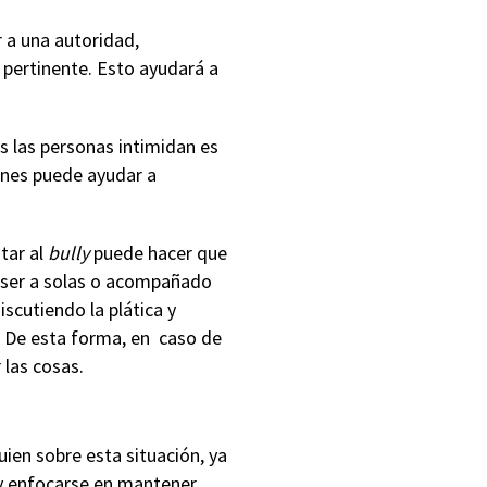
 a una autoridad,
r pertinente. Esto ayudará a
s las personas intimidan es
iones puede ayudar a
ntar al
bully
puede hacer que
 ser a solas o acompañado
scutiendo la plática y
. De esta forma, en caso de
 las cosas.
ien sobre esta situación, ya
 y enfocarse en mantener