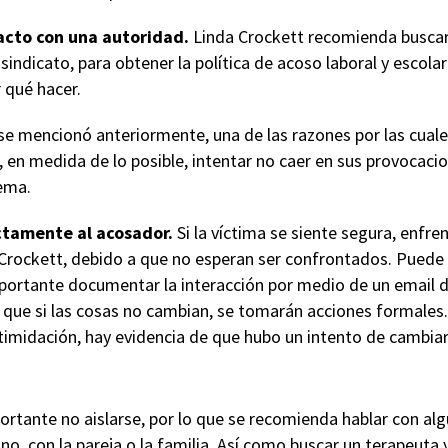
acto con una autoridad.
Linda Crockett recomienda buscar
indicato, para obtener la política de acoso laboral y escola
 qué hacer.
e mencionó anteriormente, una de las razones por las cuale
e, en medida de lo posible, intentar no caer en sus provocac
lema.
ctamente al acosador.
Si la víctima se siente segura, enfre
Crockett, debido a que no esperan ser confrontados. Puede
mportante documentar la interacción por medio de un email di
 que si las cosas no cambian, se tomarán acciones formales
ntimidación, hay evidencia de que hubo un intento de cambiar
rtante no aislarse, por lo que se recomienda hablar con algu
o, con la pareja o la familia. Así como buscar un terapeuta