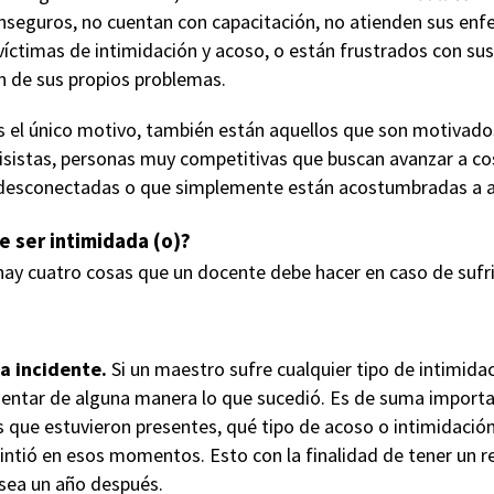
inseguros, no cuentan con capacitación, no atienden sus en
íctimas de intimidación y acoso, o están frustrados con sus 
ón de sus propios problemas.
s el único motivo, también están aquellos que son motivados
isistas, personas muy competitivas que buscan avanzar a c
esconectadas o que simplemente están acostumbradas a a
e ser intimidada (o)?
hay cuatro cosas que un docente debe hacer en caso de sufr
a incidente.
Si un maestro sufre cualquier tipo de intimidac
entar de alguna manera lo que sucedió. Es de suma importa
s que estuvieron presentes, qué tipo de acoso o intimidación 
sintió en esos momentos. Esto con la finalidad de tener un re
 sea un año después.