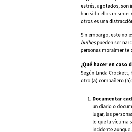
estrés, agotados, son 
han sido ellos mismos v
otros es una distracci
Sin embargo, este no e
bullies
pueden ser narc
personas moralmente d
¿Qué hacer en caso d
Según Linda Crockett, 
otro (a) compañero (a):
Documentar cad
un diario o docum
lugar, las persona
lo que la víctima 
incidente aunque