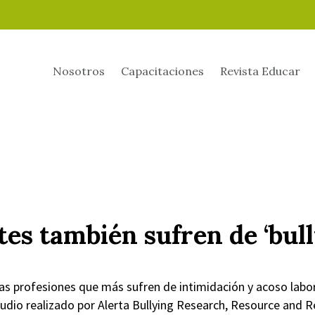
Nosotros
Capacitaciones
Revista Educar
es también sufren de ‘bull
as profesiones que más sufren de intimidación y acoso labor
dio realizado por Alerta Bullying Research, Resource and R