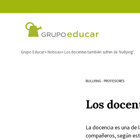
Grupo Educar
Noticias
Los docentes también sufren de ‘bullying’
BULLYING
-
PROFESORES
Los docent
La docencia es una de l
compañeros, según estu