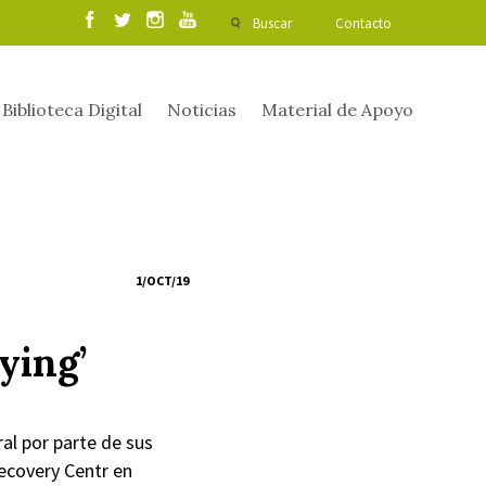
Buscar
Contacto
Biblioteca Digital
Noticias
Material de Apoyo
1/OCT/19
ying’
al por parte de sus
ecovery Centr en