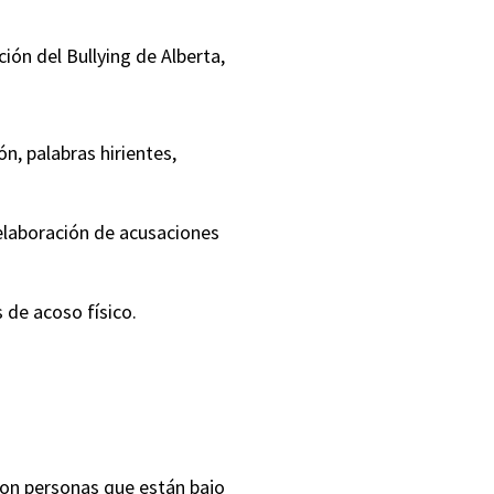
ón del Bullying de Alberta,
n, palabras hirientes,
, elaboración de acusaciones
 de acoso físico.
on personas que están bajo