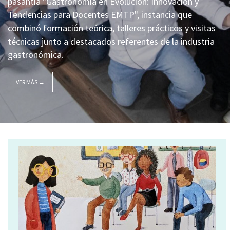
pasantía "Gastronomía en Evolución: Innovación y
Tendencias para Docentes EMTP", instancia que
combinó formación teórica, talleres prácticos y visitas
técnicas junto a destacados referentes de la industria
gastronómica.
VER MÁS →