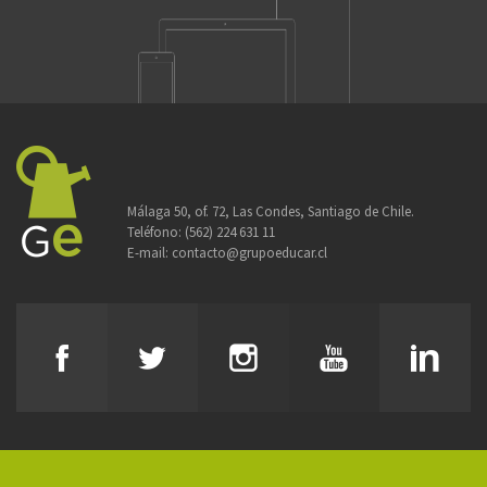
Málaga 50, of. 72, Las Condes, Santiago de Chile.
Teléfono:
(562) 224 631 11
E-mail:
contacto@grupoeducar.cl