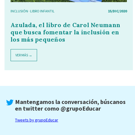
INCLUSIÓN
·
LIBRO INFANTIL
15/DIC/2020
Azulada, el libro de Carol Neumann
que busca fomentar la inclusión en
los más pequeños
VER MÁS →
Mantengamos la conversación, búscanos
en twitter como
@grupoEducar
Tweets by grupoEducar