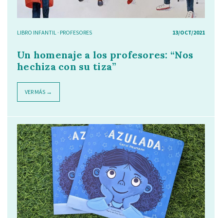
LIBRO INFANTIL
·
PROFESORES
13/OCT/2021
Un homenaje a los profesores: “Nos
hechiza con su tiza”
VER MÁS →