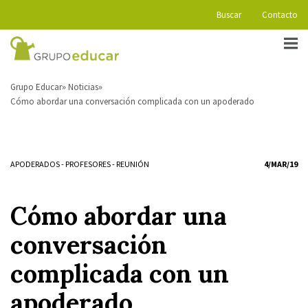
Buscar
Contacto
Grupo Educar
Noticias
Cómo abordar una conversación complicada con un apoderado
APODERADOS
-
PROFESORES
-
REUNIÓN
4/MAR/19
Cómo abordar una
conversación
complicada con un
apoderado