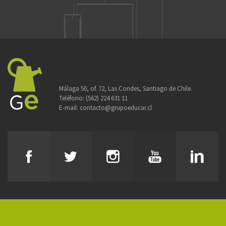
Málaga 50, of. 72, Las Condes, Santiago de Chile.
Teléfono:
(562) 224 631 11
E-mail:
contacto@grupoeducar.cl