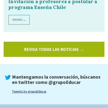
Invitación a profesores a postular a
programa Enseña Chile
VER MÁS →
REVISA TODAS LAS NOTICIAS →
Mantengamos la conversación, búscanos
en twitter como
@grupoEducar
Tweets by grupoEducar