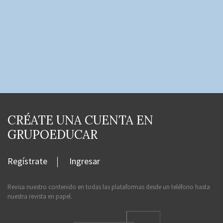
CRÉATE UNA CUENTA EN
GRUPOEDUCAR
Regístrate
Ingresar
Revisa nuestro contenido en todas las plataformas desde un teléfono hasta
nuestra revista en papel.