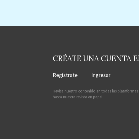
CRÉATE UNA CUENTA 
Regístrate
Ingresar
Revisa nuestro contenido en todas las plataformas
hasta nuestra revista en papel.