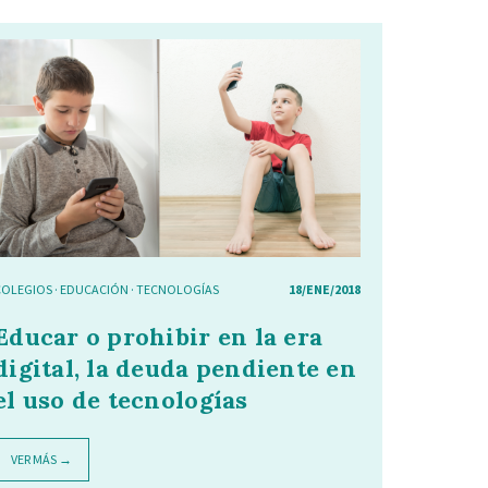
COLEGIOS
·
EDUCACIÓN
·
TECNOLOGÍAS
18/ENE/2018
Educar o prohibir en la era
digital, la deuda pendiente en
el uso de tecnologías
VER MÁS →