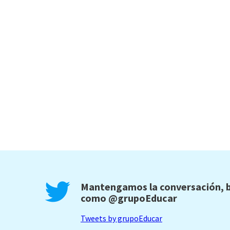
Mantengamos la conversación, b
como
@grupoEducar
Tweets by grupoEducar