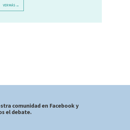
VER MÁS →
estra comunidad en
Facebook
y
s el debate.