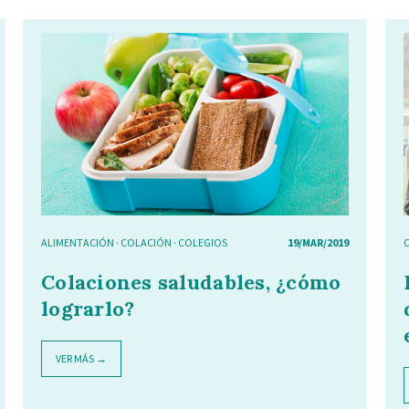
ALIMENTACIÓN
·
COLACIÓN
·
COLEGIOS
19/MAR/2019
Colaciones saludables, ¿cómo
lograrlo?
VER MÁS →