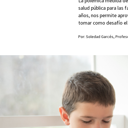
La polémica medida del
salud pública para las 
años, nos permite aprov
tomar como desafío el e
Por: Soledad Garcés, Profeso