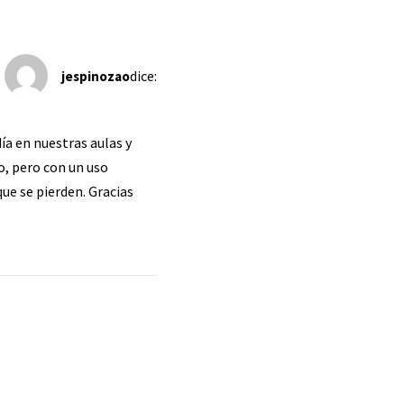
dice:
jespinozao
ía en nuestras aulas y
o, pero con un uso
ue se pierden. Gracias