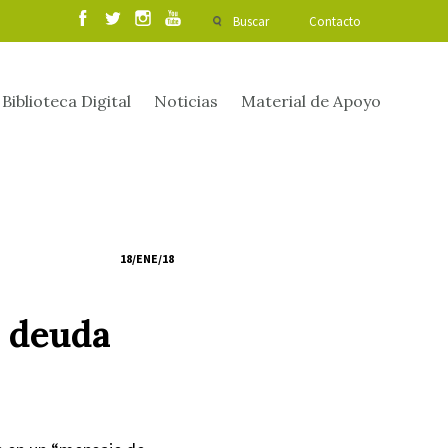
Buscar
Contacto
Biblioteca Digital
Noticias
Material de Apoyo
18/ENE/18
a deuda