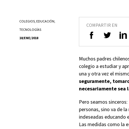
COLEGIOS
,
EDUCACIÓN
,
COMPARTIR EN
TECNOLOGÍAS
18/ENE/2018
Muchos padres chilenos
colegio a estudiar y ap
una y otra vez el mism
seguramente, tomaron
necesariamente sea l
Pero seamos sinceros: 
personas, sino va de la
indeseadas educando en
Las medidas como la esc