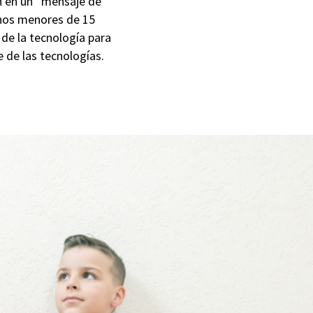
n en un “mensaje de
umnos menores de 15
de la tecnología para
 de las tecnologías.