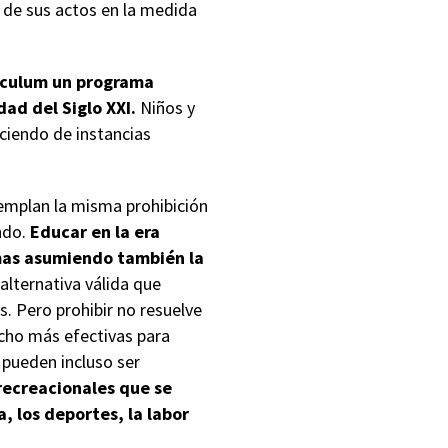
 de sus actos en la medida
rículum un programa
ad del Siglo XXI.
Niños y
ciendo de instancias
emplan la misma prohibición
ndo.
Educar en la era
emas asumiendo también la
alternativa válida que
. Pero prohibir no resuelve
ucho más efectivas para
 pueden incluso ser
recreacionales que se
, los deportes, la labor