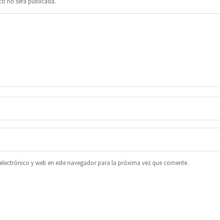
co no será publicada.
lectrónico y web en este navegador para la próxima vez que comente.