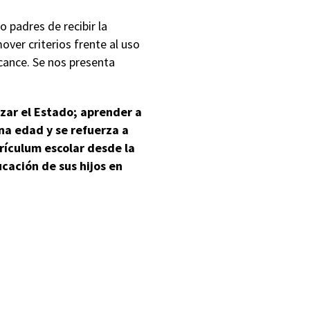
padres de recibir la
er criterios frente al uso
lcance. Se nos presenta
zar el Estado; aprender a
na edad y se refuerza a
rrículum escolar desde la
cación de sus hijos en