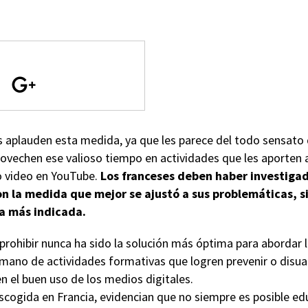
 aplauden esta medida, ya que les parece del todo sensato q
rovechen ese valioso tiempo en actividades que les aporten 
o video en YouTube.
Los franceses deben haber investigad
 la medida que mejor se ajustó a sus problemáticas, si
a más indicada.
prohibir nunca ha sido la solución más óptima para abordar 
 mano de actividades formativas que logren prevenir o disua
 el buen uso de los medios digitales.
ogida en Francia, evidencian que no siempre es posible educ