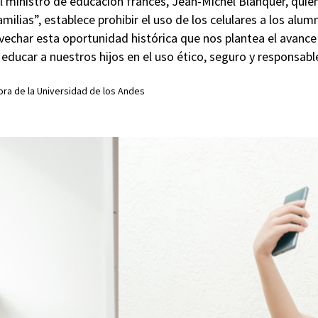
 ministro de educación francés, Jean-Michel Blanquer, quie
familias”, establece prohibir el uso de los celulares a los al
echar esta oportunidad histórica que nos plantea el avance 
ducar a nuestros hijos en el uso ético, seguro y responsable
ra de la Universidad de los Andes