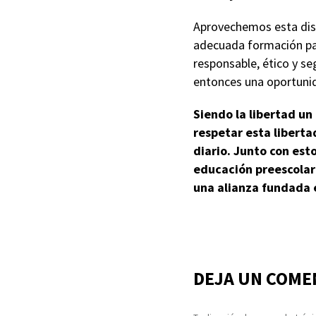
Aprovechemos esta disc
adecuada formación par
responsable, ético y se
entonces una oportuni
Siendo la libertad u
respetar esta liberta
diario. Junto con est
educación preescolar 
una alianza fundada e
DEJA UN COME