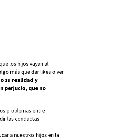
ue los hijos vayan al
algo más que dar likes o ver
o su realidad y
n perjucio, que no
los problemas entre
dir las conductas
ar a nuestros hijos en la