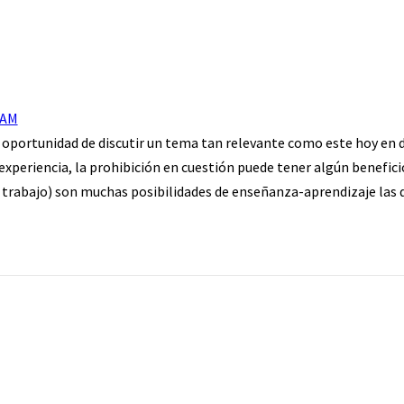
 AM
e oportunidad de discutir un tema tan relevante como este hoy en d
 experiencia, la prohibición en cuestión puede tener algún benefici
 trabajo) son muchas posibilidades de enseñanza-aprendizaje las q