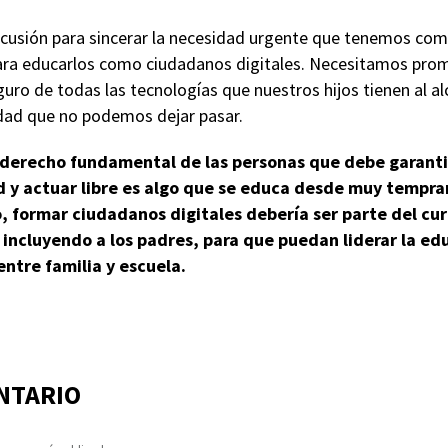
usión para sincerar la necesidad urgente que tenemos como 
a educarlos como ciudadanos digitales. Necesitamos promov
guro de todas las tecnologías que nuestros hijos tienen al a
dad que no podemos dejar pasar.
n derecho fundamental de las personas que debe garanti
d y actuar libre es algo que se educa desde muy tempra
o, formar ciudadanos digitales debería ser parte del cu
incluyendo a los padres, para que puedan liderar la edu
ntre familia y escuela.
NTARIO