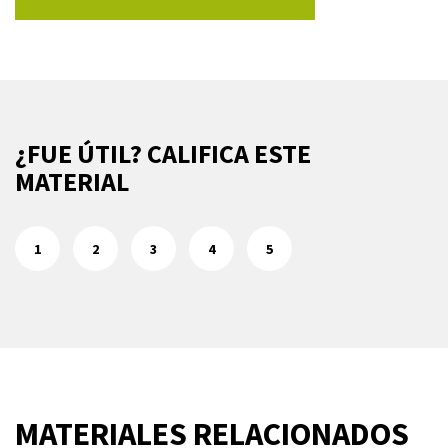
¿FUE ÚTIL? CALIFICA ESTE
MATERIAL
1
2
3
4
5
MATERIALES RELACIONADOS