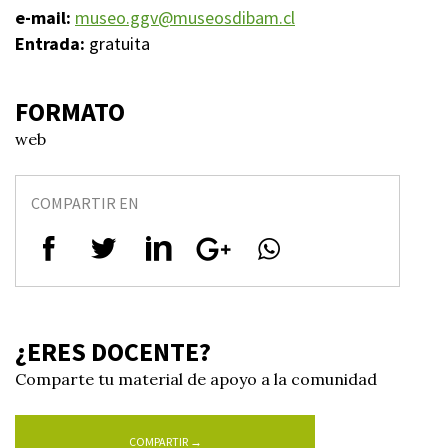
e-mail:
museo.ggv@museosdibam.cl
Entrada:
gratuita
FORMATO
web
COMPARTIR EN
¿ERES DOCENTE?
Comparte tu material de apoyo a la comunidad
COMPARTIR →