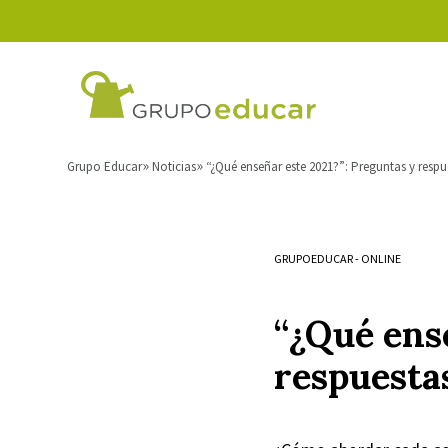
Grupo Educar
Noticias
“¿Qué enseñar este 2021?”: Preguntas y respue
GRUPOEDUCAR
-
ONLINE
“¿Qué ens
respuestas