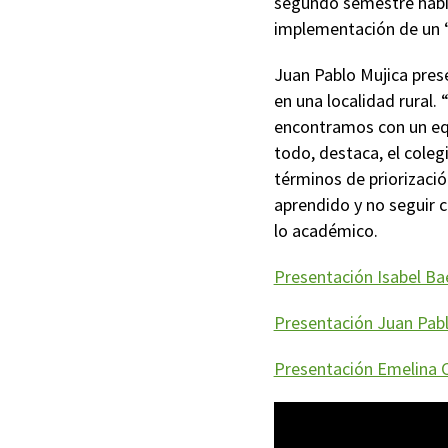
segundo semestre habí
implementación de un “
Juan Pablo Mujica prese
en una localidad rural.
encontramos con un equ
todo, destaca, el coleg
términos de priorizació
aprendido y no seguir c
lo académico.
Presentación Isabel Ba
Presentación Juan Pabl
Presentación Emelina 