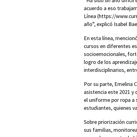
“Ha sido un año difíci
acuerdo a eso trabajam
Línea (https://www.curr
año”, explicó Isabel Ba
En esta línea, mencion
cursos en diferentes es
socioemocionales, forta
logro de los aprendizaj
interdisciplinarios, ent
Por su parte, Emelina C
asistencia este 2021 y 
el uniforme por ropa 
estudiantes, quienes va
Sobre priorización curri
sus familias, monitore