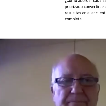
¿Cómo abordar cada asi
priorizado convertirse
resueltas en el encuent
completa.