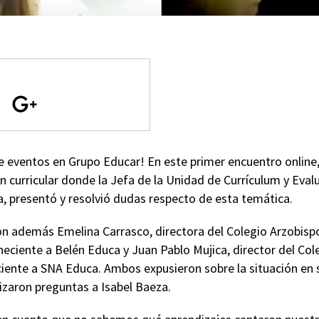
e eventos en Grupo Educar! En este primer encuentro online,
ón curricular donde la Jefa de la Unidad de Currículum y Eval
a, presentó y resolvió dudas respecto de esta temática.
ron además Emelina Carrasco, directora del Colegio Arzobisp
eciente a Belén Educa y Juan Pablo Mujica, director del Col
iente a SNA Educa. Ambos expusieron sobre la situación en 
lizaron preguntas a Isabel Baeza.