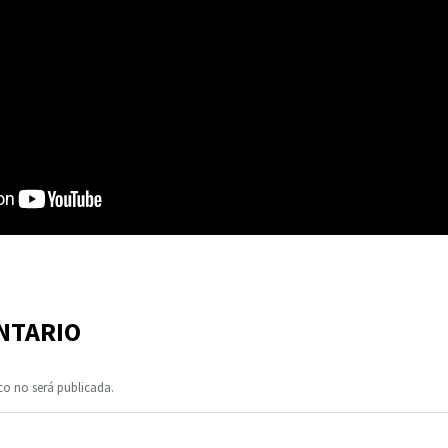
NTARIO
co no será publicada.