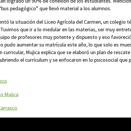
an logrado un 90% de conexión de los estudiantes. Mencion
bus pedagógico” que llevó material a los alumnos.
ntó la situación del Liceo Agrícola del Carmen, un colegio t
 “Tuvimos que ir a lo medular en las materias, ser muy entret
ipo de profesores muy potente y dispuesto y eso favoreció
io pudo aumentar su matrícula este año, lo que solo es mues
n curricular, Mujica explica que se elaboró un plan de rescate
ubriendo el currículum y se enfocaron en lo psicosocial que
eza
o Mujica
Carrasco