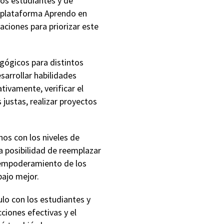
os estudiantes y de
a plataforma Aprendo en
ciones para priorizar este
gógicos para distintos
sarrollar habilidades
tivamente, verificar el
 justas, realizar proyectos
hos con los niveles de
a posibilidad de reemplazar
 empoderamiento de los
bajo mejor.
culo con los estudiantes y
ciones efectivas y el