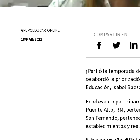
GRUPOEDUCAR
,
ONLINE
COMPARTIR EN
18/MAR/2021
¡Partió la temporada d
se abordó la priorizaci
Educación, Isabel Baez
En el evento participa
Puente Alto, RM, perten
San Fernando, pertenec
establecimientos y rea