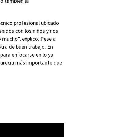
ó también la
écnico profesional ubicado
enidos con los niños y nos
 mucho”, explicó. Pese a
tra de buen trabajo. En
 para enfocarse en lo ya
 parecía más importante que