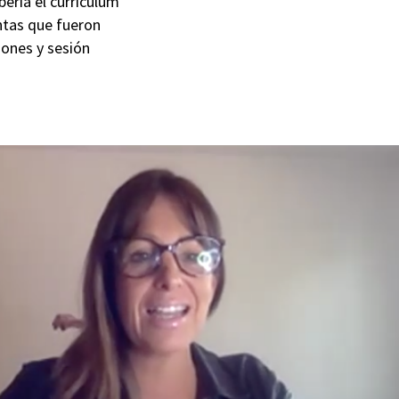
ería el currículum
ntas que fueron
iones y sesión