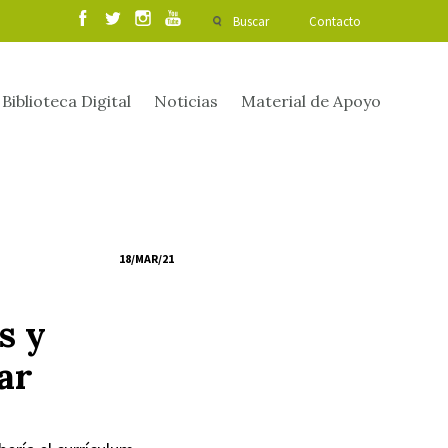
Buscar
Contacto
Biblioteca Digital
Noticias
Material de Apoyo
18/MAR/21
s y
ar