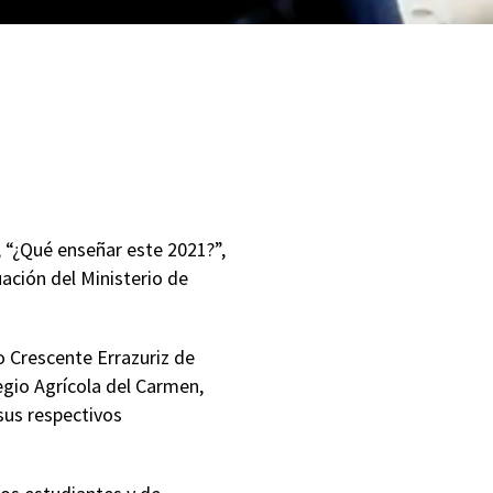
 “¿Qué enseñar este 2021?”,
uación del Ministerio de
o Crescente Errazuriz de
egio Agrícola del Carmen,
sus respectivos