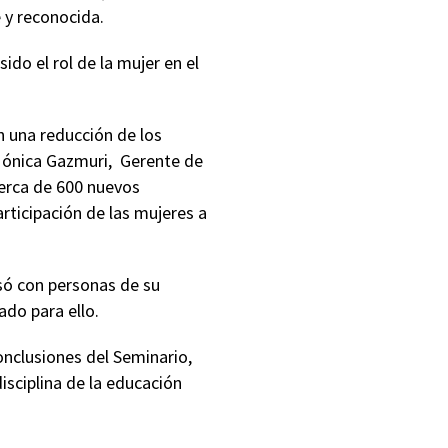
e y reconocida.
do el rol de la mujer en el
n una reducción de los
Mónica Gazmuri, Gerente de
erca de 600 nuevos
rticipación de las mujeres a
rsó con personas de su
ado para ello.
onclusiones del Seminario,
isciplina de la educación