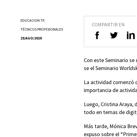
EDUCACION TP
,
COMPARTIR EN
TÉCNICOS PROFESIONALES
23/AGO/2019
Con este Seminario se d
se el Seminario Worldsk
La actividad comenzó co
importancia de activida
Luego, Cristina Araya, 
todo en temas de digit
Más tarde, Mónica Brev
expuso sobre el “Primer