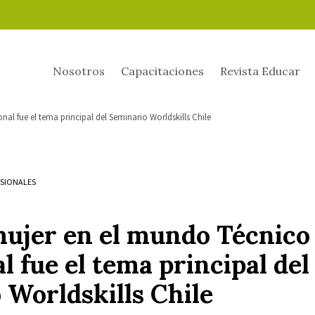
Nosotros
Capacitaciones
Revista Educar
al fue el tema principal del Seminario Worldskills Chile
ESIONALES
 mujer en el mundo Técnico
l fue el tema principal del
 Worldskills Chile