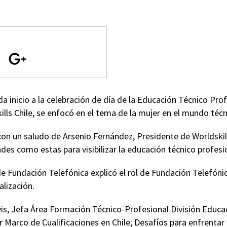
a inicio a la celebración de día de la Educación Técnico Prof
ills Chile, se enfocó en el tema de la mujer en el mundo téc
n un saludo de Arsenio Fernández, Presidente de Worldskills
des como estas para visibilizar la educación técnico profesio
de Fundación Telefónica explicó el rol de Fundación Telefóni
alización.
is, Jefa Área Formación Técnico-Profesional División Educ
 Marco de Cualificaciones en Chile; Desafíos para enfrentar 