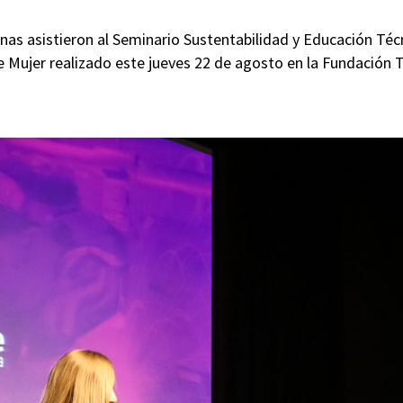
as asistieron al Seminario Sustentabilidad y Educación Técn
e Mujer realizado este jueves 22 de agosto en la Fundación T