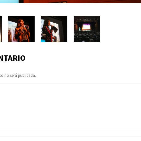
NTARIO
co no será publicada.