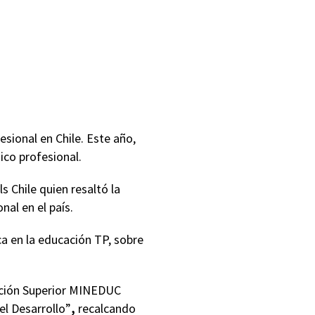
esional en Chile. Este año,
nico profesional.
 Chile quien resaltó la
nal en el país.
ca en la educación TP, sobre
ación Superior MINEDUC
el Desarrollo”
,
recalcando