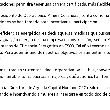
caciones permitirá tener una carrera certificada, más flexibl
esidente de Operaciones Minera Collahuasi, contó cómo ha si
ciones se han tomado para incentivar su participación.
eficiencias energética, es decir aquellas medidas que busca
agua y / o energía de una empresa o construcción, señaló 
presas de Eficiencia Energética ANESCO, “al año tenemos c
ja. Pero además uno de nuestros objetivos es aumentar la pa
os”.
Consultora en Sustentabilidad Corporativa BASF Chile, conve
han abierto las puertas a mujeres y qué acciones han tom
arcía, Directora de Agenda Capital Humano CPC realizó las c
ando e incentivando a mujeres a insertarse en todo tipo de d