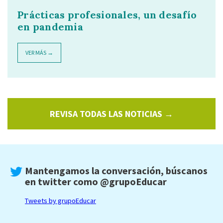
Prácticas profesionales, un desafío
en pandemia
VER MÁS →
REVISA TODAS LAS NOTICIAS →
Mantengamos la conversación, búscanos
en twitter como
@grupoEducar
Tweets by grupoEducar