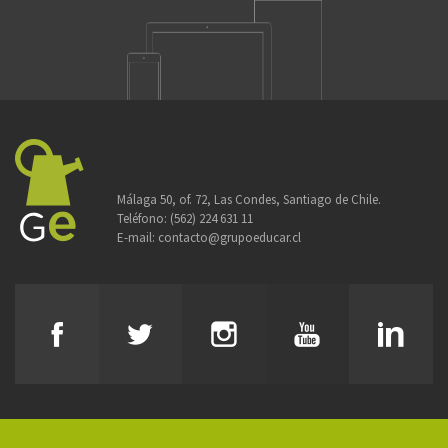
Málaga 50, of. 72, Las Condes, Santiago de Chile.
Teléfono:
(562) 224 631 11
E-mail:
contacto@grupoeducar.cl