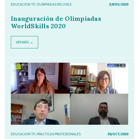
EDUCACION TP
,
OLIMPIADAS WS CHILE
3/NOV/2020
Inauguración de Olimpiadas
WorldSkills 2020
VER MÁS →
EDUCACION TP
,
PRACTICAS PROFESIONALES
30/OCT/2020