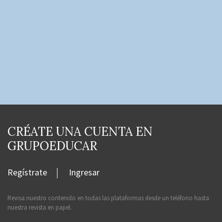
CRÉATE UNA CUENTA EN
GRUPOEDUCAR
Regístrate
Ingresar
Revisa nuestro contenido en todas las plataformas desde un teléfono hasta
nuestra revista en papel.