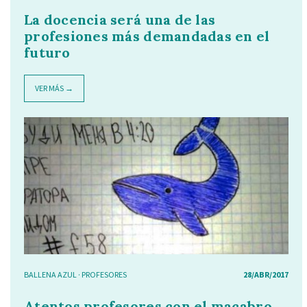
La docencia será una de las
profesiones más demandadas en el
futuro
VER MÁS →
BALLENA AZUL
·
PROFESORES
28/ABR/2017
Atentos profesores con el macabro