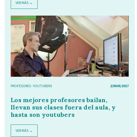
VER MÁS →
PROFESORES
·
YOUTUBERS
2/MAR/2017
Los mejores profesores bailan,
llevan sus clases fuera del aula, y
hasta son youtubers
VER MÁS →