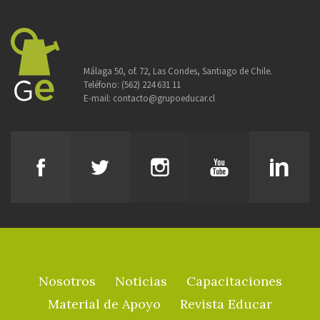
Málaga 50, of. 72, Las Condes, Santiago de Chile.
Teléfono:
(562) 224 631 11
E-mail:
contacto@grupoeducar.cl
Nosotros
Noticias
Capacitaciones
Material de Apoyo
Revista Educar