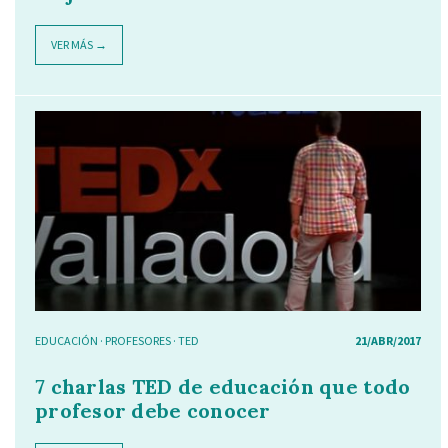
VER MÁS →
EDUCACIÓN
·
PROFESORES
·
TED
21/ABR/2017
7 charlas TED de educación que todo
profesor debe conocer