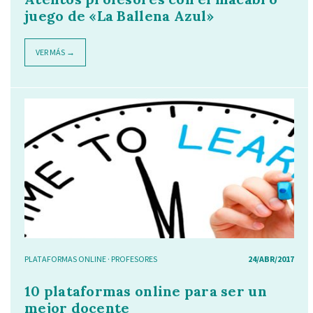
juego de «La Ballena Azul»
VER MÁS →
PLATAFORMAS ONLINE
·
PROFESORES
24/ABR/2017
10 plataformas online para ser un
mejor docente