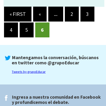
« FIRST
«
...
2
3
4
5
6
Mantengamos la conversación, búscanos
en twitter como
@grupoEducar
Tweets by grupoEducar
Ingresa a nuestra comunidad en
Facebook
y profundicemos el debate.