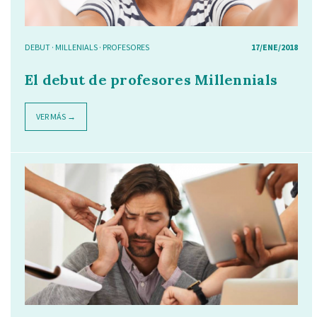
DEBUT
·
MILLENIALS
·
PROFESORES
17/ENE/2018
El debut de profesores Millennials
VER MÁS →