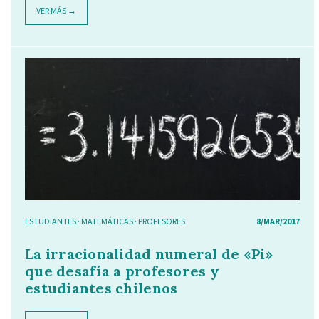
VER MÁS →
ESTUDIANTES
·
MATEMÁTICAS
·
PROFESORES
8/MAR/2017
La irracionalidad numeral de «Pi»
que desafía a profesores y
estudiantes chilenos