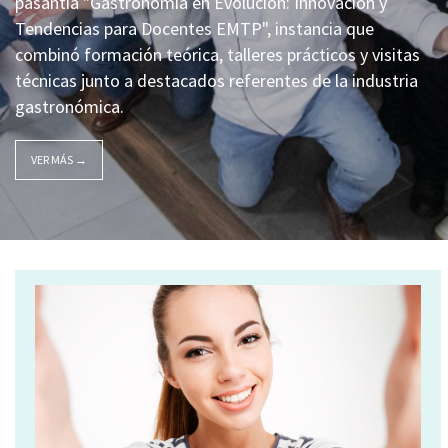
pasantía "Gastronomía en Evolución: Innovación y
Tendencias para Docentes EMTP", instancia que
combinó formación teórica, talleres prácticos y visitas
técnicas junto a destacados referentes de la industria
gastronómica.
VER MÁS →