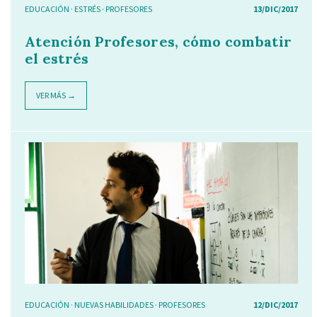
EDUCACIÓN
·
ESTRÉS
·
PROFESORES
13/DIC/2017
Atención Profesores, cómo combatir
el estrés
VER MÁS →
EDUCACIÓN
·
NUEVAS HABILIDADES
·
PROFESORES
12/DIC/2017