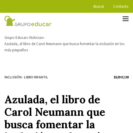
Buscar
Contacto
Grupo Educar
Noticias
Azulada, el libro de Carol Neumann que busca fomentar la inclusión en los
más pequeños
INCLUSIÓN
-
LIBRO INFANTIL
15/DIC/20
Azulada, el libro de
Carol Neumann que
busca fomentar la