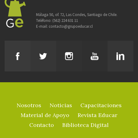
Málaga 50, of. 72, Las Condes, Santiago de Chile.
Teléfono:
(562) 224 631 11
E-mail:
contacto@grupoeducar.cl
Nosotros
Noticias
Capacitaciones
Material de Apoyo
Revista Educar
Contacto
Biblioteca Digital