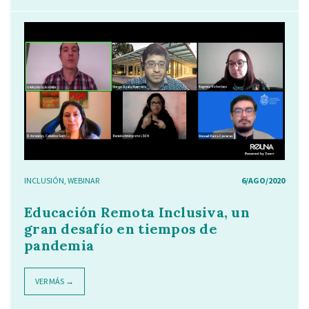
INCLUSIÓN
,
WEBINAR
6/AGO/2020
Educación Remota Inclusiva, un
gran desafío en tiempos de
pandemia
VER MÁS →