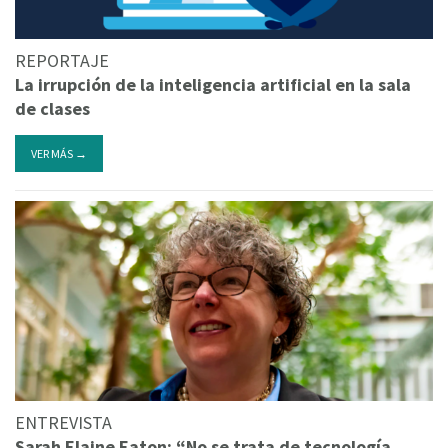
REPORTAJE
La irrupción de la inteligencia artificial en la sala
de clases
VER MÁS →
ENTREVISTA
Sarah Elaine Eaton: “No se trata de tecnología