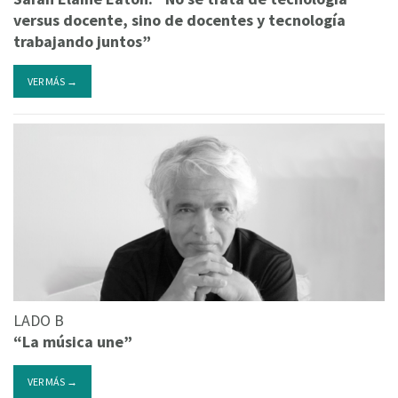
versus docente, sino de docentes y tecnología
trabajando juntos”
VER MÁS →
LADO B
“La música une”
VER MÁS →