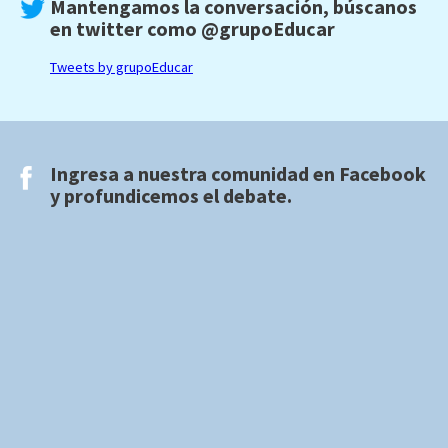
Mantengamos la conversación, búscanos
en twitter como
@grupoEducar
Tweets by grupoEducar
Ingresa a nuestra comunidad en
Facebook
y profundicemos el debate.