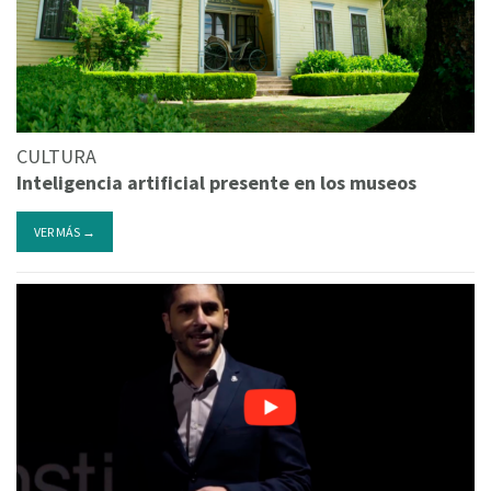
CULTURA
Inteligencia artificial presente en los museos
VER MÁS →