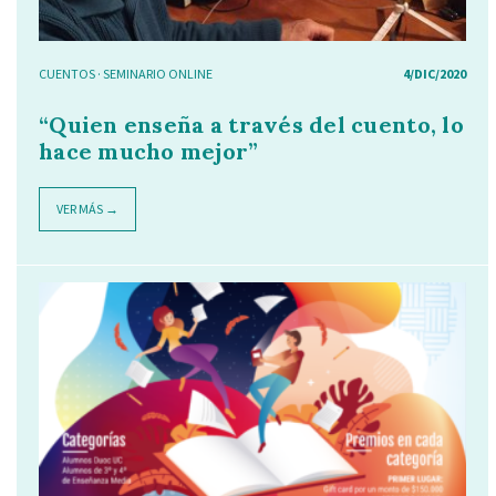
CUENTOS
·
SEMINARIO ONLINE
4/DIC/2020
“Quien enseña a través del cuento, lo
hace mucho mejor”
VER MÁS →