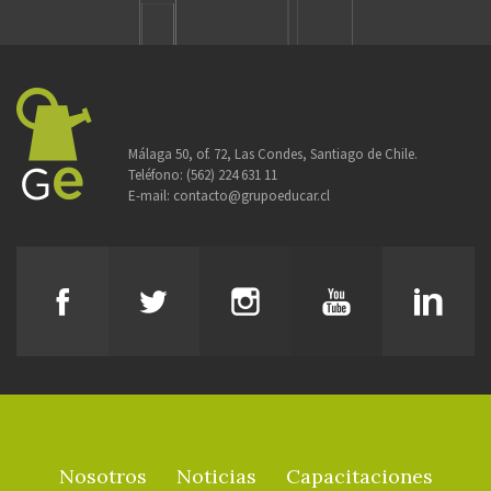
Málaga 50, of. 72, Las Condes, Santiago de Chile.
Teléfono:
(562) 224 631 11
E-mail:
contacto@grupoeducar.cl
Nosotros
Noticias
Capacitaciones