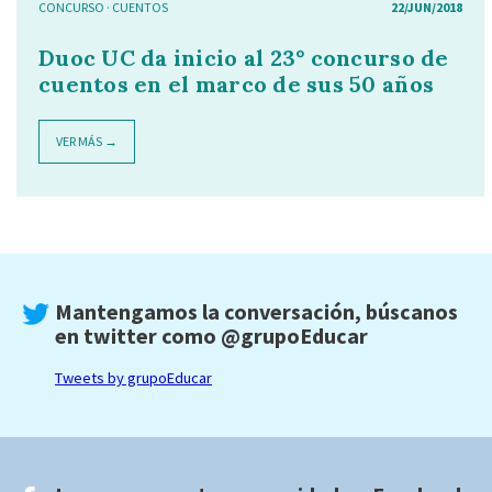
CONCURSO
·
CUENTOS
22/JUN/2018
Duoc UC da inicio al 23° concurso de
cuentos en el marco de sus 50 años
VER MÁS →
Mantengamos la conversación, búscanos
en twitter como
@grupoEducar
Tweets by grupoEducar