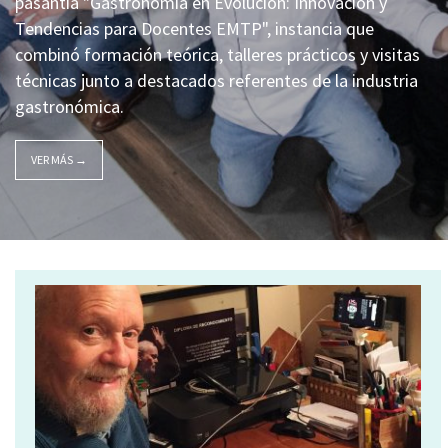
pasantía "Gastronomía en Evolución: Innovación y
Tendencias para Docentes EMTP", instancia que
combinó formación teórica, talleres prácticos y visitas
técnicas junto a destacados referentes de la industria
gastronómica.
VER MÁS →