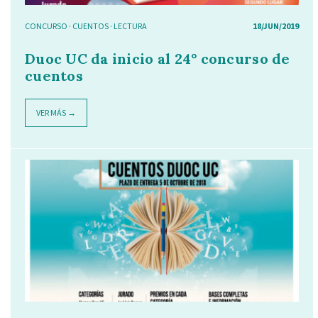
CONCURSO
·
CUENTOS
·
LECTURA
18/JUN/2019
Duoc UC da inicio al 24° concurso de
cuentos
VER MÁS →