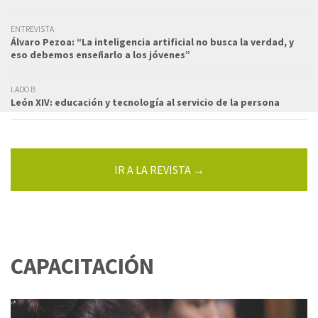
ENTREVISTA
Álvaro Pezoa: “La inteligencia artificial no busca la verdad, y
eso debemos enseñarlo a los jóvenes”
LADO B
León XIV: educación y tecnología al servicio de la persona
IR A LA REVISTA →
CAPACITACIÓN