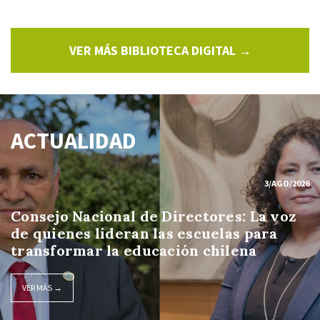
VER MÁS BIBLIOTECA DIGITAL →
ACTUALIDAD
3/AGO/2026
Consejo Nacional de Directores: La voz
de quienes lideran las escuelas para
transformar la educación chilena
VER MÁS →