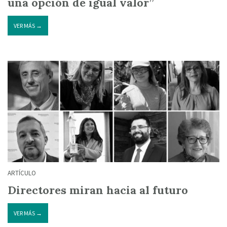
una opción de igual valor”
VER MÁS →
ARTÍCULO
Directores miran hacia al futuro
VER MÁS →