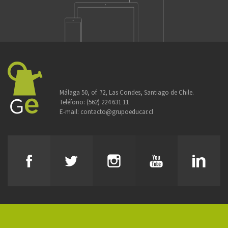
Málaga 50, of. 72, Las Condes, Santiago de Chile.
Teléfono:
(562) 224 631 11
E-mail:
contacto@grupoeducar.cl