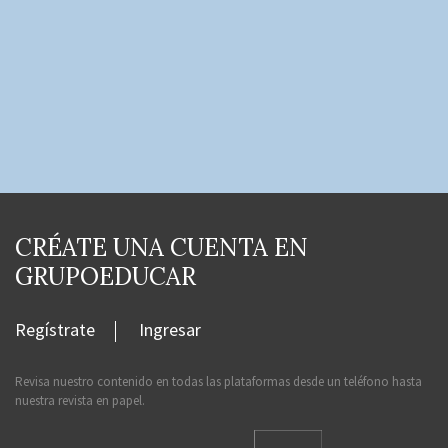
CRÉATE UNA CUENTA EN
GRUPOEDUCAR
Regístrate
Ingresar
Revisa nuestro contenido en todas las plataformas desde un teléfono hasta
nuestra revista en papel.