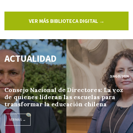
VER MÁS BIBLIOTECA DIGITAL →
ACTUALIDAD
3/AGO/2026
Consejo Nacional de Directores: La voz
de quienes lideran las escuelas para
transformar la educación chilena
VER MÁS →