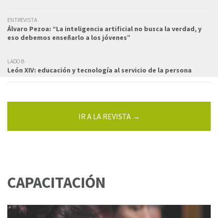
ENTREVISTA
Álvaro Pezoa: “La inteligencia artificial no busca la verdad, y
eso debemos enseñarlo a los jóvenes”
LADO B
León XIV: educación y tecnología al servicio de la persona
IR A LA REVISTA →
CAPACITACIÓN