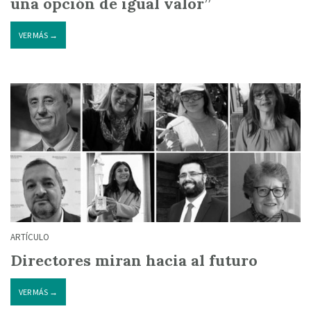
una opción de igual valor”
VER MÁS →
ARTÍCULO
Directores miran hacia al futuro
VER MÁS →