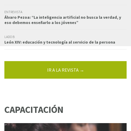
ENTREVISTA
Álvaro Pezoa: “La inteligencia artificial no busca la verdad, y
eso debemos enseñarlo a los jóvenes”
LADO B
León XIV: educación y tecnología al servicio de la persona
IR A LA REVISTA →
CAPACITACIÓN