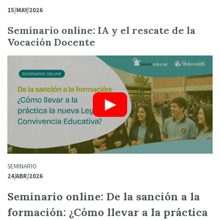
15/MAY/2026
Seminario online: IA y el rescate de la
Vocación Docente
SEMINARIO
24/ABR/2026
Seminario online: De la sanción a la
formación: ¿Cómo llevar a la práctica