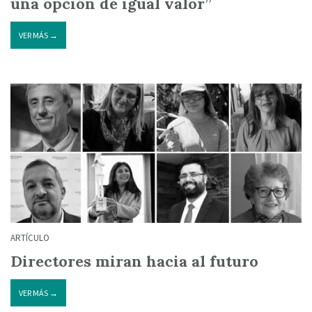
una opción de igual valor”
VER MÁS →
ARTÍCULO
Directores miran hacia al futuro
VER MÁS →