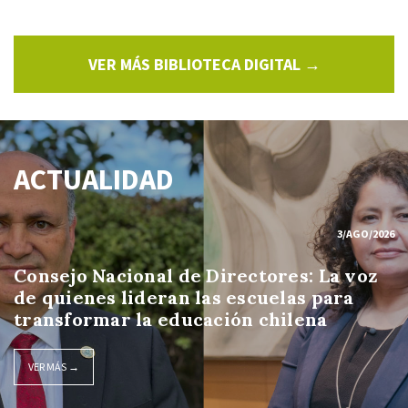
VER MÁS BIBLIOTECA DIGITAL →
ACTUALIDAD
3/AGO/2026
Consejo Nacional de Directores: La voz
de quienes lideran las escuelas para
transformar la educación chilena
VER MÁS →