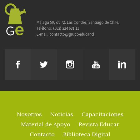
Málaga 50, of. 72, Las Condes, Santiago de Chile.
Teléfono:
(562) 224 631 11
E-mail:
contacto@grupoeducar.cl
Nosotros
Noticias
Capacitaciones
Material de Apoyo
Revista Educar
Contacto
Biblioteca Digital