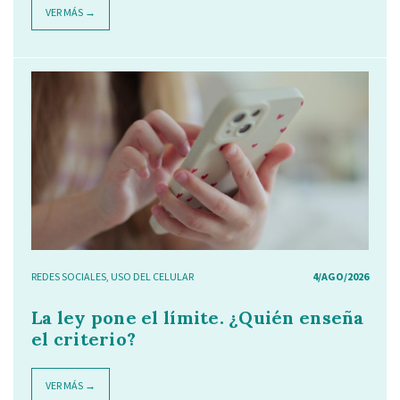
VER MÁS →
REDES SOCIALES
,
USO DEL CELULAR
4/AGO/2026
La ley pone el límite. ¿Quién enseña
el criterio?
VER MÁS →