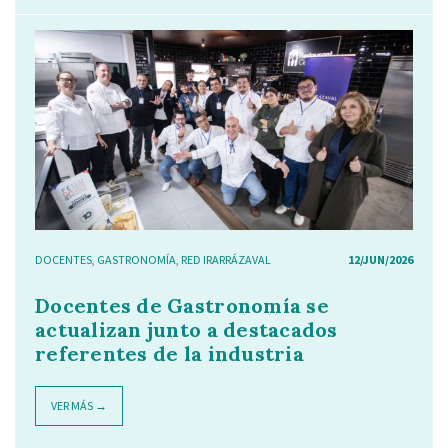
DOCENTES
,
GASTRONOMÍA
,
RED IRARRÁZAVAL
12/JUN/2026
Docentes de Gastronomía se
actualizan junto a destacados
referentes de la industria
VER MÁS →