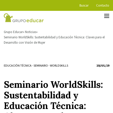
Buscar
Contacto
Grupo Educar
Noticias
Seminario WorldSkills: Sustentabilidad y Educación Técnica: Claves para el
Desarrollo con Visión de Mujer
EDUCACIÓN TÉCNICA
-
SEMINARIO
-
WORLDSKILLS
10/JUL/19
Seminario WorldSkills:
Sustentabilidad y
Educación Técnica: