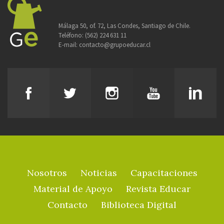
Málaga 50, of. 72, Las Condes, Santiago de Chile.
Teléfono:
(562) 224 631 11
E-mail:
contacto@grupoeducar.cl
Nosotros
Noticias
Capacitaciones
Material de Apoyo
Revista Educar
Contacto
Biblioteca Digital