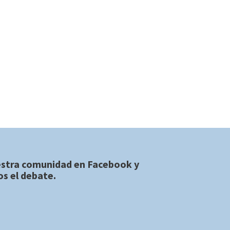
estra comunidad en
Facebook
y
s el debate.