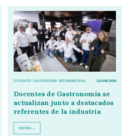
DOCENTES
·
GASTRONOMÍA
·
RED IRARRÁZAVAL
12/JUN/2026
Docentes de Gastronomía se
actualizan junto a destacados
referentes de la industria
VER MÁS →