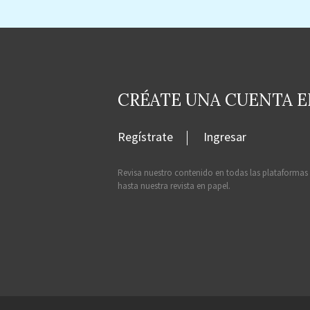
CRÉATE UNA CUENTA 
Regístrate
Ingresar
Revisa nuestro contenido en todas las plataformas
hasta nuestra revista en papel.