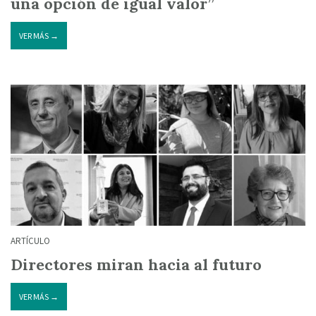
una opción de igual valor”
VER MÁS →
ARTÍCULO
Directores miran hacia al futuro
VER MÁS →