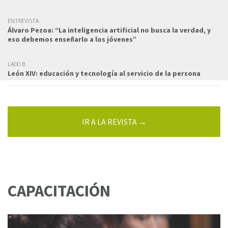
ENTREVISTA
Álvaro Pezoa: “La inteligencia artificial no busca la verdad, y
eso debemos enseñarlo a los jóvenes”
LADO B
León XIV: educación y tecnología al servicio de la persona
IR A LA REVISTA →
CAPACITACIÓN