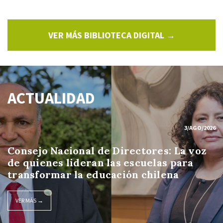
VER MÁS BIBLIOTECA DIGITAL →
ACTUALIDAD
3/AGO/2026
Consejo Nacional de Directores: La voz
de quienes lideran las escuelas para
transformar la educación chilena
VER MÁS →