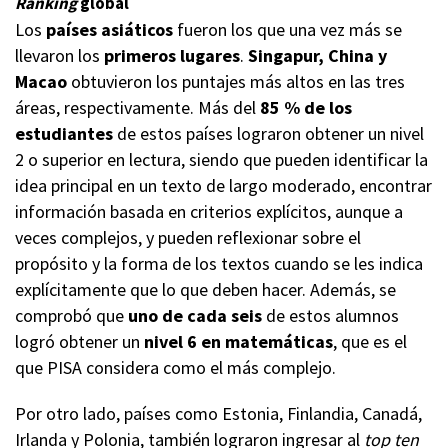
Ranking
global
Los
países asiáticos
fueron los que una vez más se
llevaron los
primeros lugares
.
Singapur, China y
Macao
obtuvieron los puntajes más altos en las tres
áreas, respectivamente. Más del
85 % de los
estudiantes
de estos países lograron obtener un nivel
2 o superior en lectura, siendo que pueden identificar la
idea principal en un texto de largo moderado, encontrar
información basada en criterios explícitos, aunque a
veces complejos, y pueden reflexionar sobre el
propósito y la forma de los textos cuando se les indica
explícitamente que lo que deben hacer. Además, se
comprobó que
uno de cada seis
de estos alumnos
logró obtener un
nivel 6 en matemáticas
, que es el
que PISA considera como el más complejo.
Por otro lado, países como Estonia, Finlandia, Canadá,
Irlanda y Polonia, también lograron ingresar al
top ten