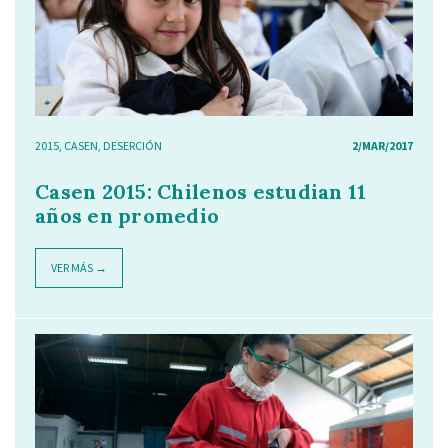
2015
,
CASEN
,
DESERCIÓN
2/MAR/2017
Casen 2015: Chilenos estudian 11
años en promedio
VER MÁS →