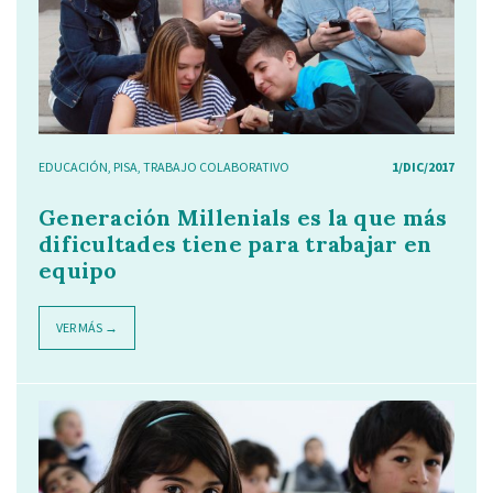
EDUCACIÓN
,
PISA
,
TRABAJO COLABORATIVO
1/DIC/2017
Generación Millenials es la que más
dificultades tiene para trabajar en
equipo
VER MÁS →