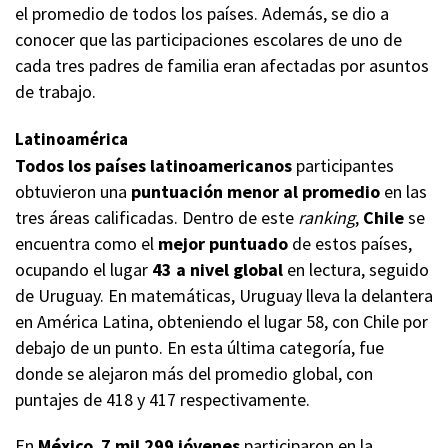
el promedio de todos los países. Además, se dio a
conocer que las participaciones escolares de uno de
cada tres padres de familia eran afectadas por asuntos
de trabajo.
Latinoamérica
Todos los países latinoamericanos
participantes
obtuvieron una
puntuación menor al promedio
en las
tres áreas calificadas. Dentro de este
ranking
,
Chile
se
encuentra como el
mejor puntuado
de estos países,
ocupando el lugar
43 a nivel global
en lectura, seguido
de Uruguay. En matemáticas, Uruguay lleva la delantera
en América Latina, obteniendo el lugar 58, con Chile por
debajo de un punto. En esta última categoría, fue
donde se alejaron más del promedio global, con
puntajes de 418 y 417 respectivamente.
En
México
,
7 mil 299 jóvenes
participaron en la