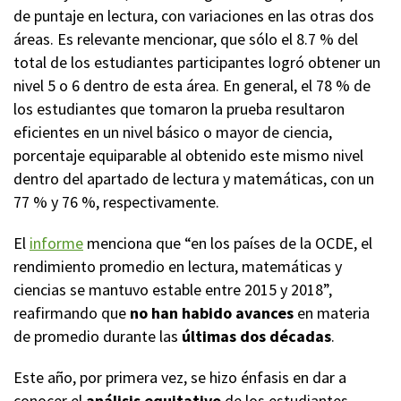
de puntaje en lectura, con variaciones en las otras dos
áreas. Es relevante mencionar, que sólo el 8.7 % del
total de los estudiantes participantes logró obtener un
nivel 5 o 6 dentro de esta área. En general, el 78 % de
los estudiantes que tomaron la prueba resultaron
eficientes en un nivel básico o mayor de ciencia,
porcentaje equiparable al obtenido este mismo nivel
dentro del apartado de lectura y matemáticas, con un
77 % y 76 %, respectivamente.
El
informe
menciona que “en los países de la OCDE, el
rendimiento promedio en lectura, matemáticas y
ciencias se mantuvo estable entre 2015 y 2018”,
reafirmando que
no han habido
avances
en materia
de promedio durante las
últimas dos décadas
.
Este año, por primera vez, se hizo énfasis en dar a
conocer el
análisis equitativo
de los estudiantes