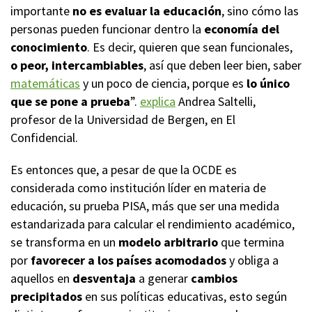
importante
no es evaluar la educación
, sino cómo las
personas pueden funcionar dentro la
economía del
conocimiento
. Es decir, quieren que sean funcionales,
o peor, intercambiables
, así que deben leer bien, saber
matemáticas
y un poco de ciencia, porque es
lo único
que se pone a prueba
”.
explica
Andrea Saltelli,
profesor de la Universidad de Bergen, en El
Confidencial.
Es entonces que, a pesar de que la OCDE es
considerada como institución líder en materia de
educación, su prueba PISA, más que ser una medida
estandarizada para calcular el rendimiento académico,
se transforma en un
modelo arbitrario
que termina
por
favorecer a los países acomodados
y obliga a
aquellos en
desventaja
a generar
cambios
precipitados
en sus políticas educativas, esto según