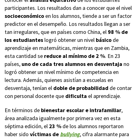
participantes. Los resultados dan a conocer que el nivel
socioeconómico
en los alumnos, tiende a ser un factor
predictor en el desempeño. Los resultados llegan a ser
tan irregulares, que en países como China, el
98 % de
los estudiantes
logró obtener un nivel
básico
de
aprendizaje en matemáticas, mientras que en Zambia,
esta cantidad se
reduce al mínimo de 2 %
. En 23
países,
uno de cada tres alumnos en desventaja
no
logró obtener un nivel mínimo de competencia en
lectura. Además, quienes asistían a escuelas en
desventaja, tenían el
doble de probabilidad
de contar
con personal docente que
dificulta
el aprendizaje.
En términos de
bienestar escolar e intrafamiliar
,
área analizada igualmente por primera vez en esta
séptima edición, el
23 %
de los alumnos reportaron
haber sido
víctimas de
bullying
, cifra alarmante para