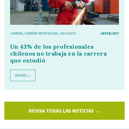
CARRERA
,
CARRERA PROFESIONAL
,
ENCUESTA
24/FEB/2017
Un 43% de los profesionales
chilenos no trabaja en la carrera
que estudió
VER MÁS →
REVISA TODAS LAS NOTICIAS →