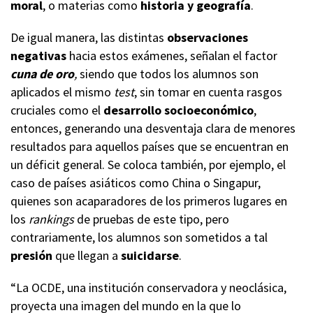
moral
, o materias como
historia y geografía
.
De igual manera, las distintas
observaciones
negativas
hacia estos exámenes, señalan el factor
cuna de oro
,
siendo que todos los alumnos son
aplicados el mismo
test
, sin tomar en cuenta rasgos
cruciales como el
desarrollo socioeconómico
,
entonces, generando una desventaja clara de menores
resultados para aquellos países que se encuentran en
un déficit general. Se coloca también, por ejemplo, el
caso de países asiáticos como China o Singapur,
quienes son acaparadores de los primeros lugares en
los
rankings
de pruebas de este tipo, pero
contrariamente, los alumnos son sometidos a tal
presión
que llegan a
suicidarse
.
“La OCDE, una institución conservadora y neoclásica,
proyecta una imagen del mundo en la que lo