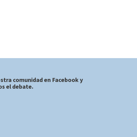
estra comunidad en
Facebook
y
s el debate.