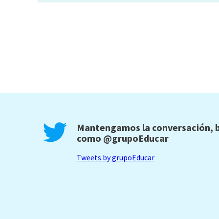
Mantengamos la conversación, b
como
@grupoEducar
Tweets by grupoEducar