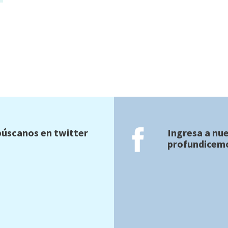
úscanos en twitter
Ingresa a nu
profundicemo