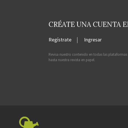
CRÉATE UNA CUENTA 
Regístrate
Ingresar
Revisa nuestro contenido en todas las plataformas
hasta nuestra revista en papel.