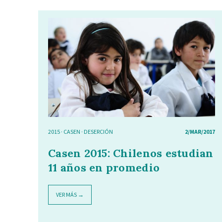
2015
·
CASEN
·
DESERCIÓN
2/MAR/2017
Casen 2015: Chilenos estudian
11 años en promedio
VER MÁS →