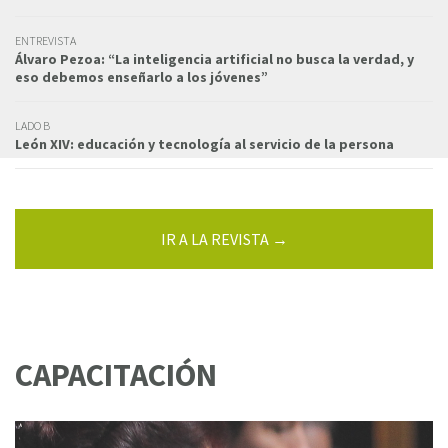
ENTREVISTA
Álvaro Pezoa: “La inteligencia artificial no busca la verdad, y
eso debemos enseñarlo a los jóvenes”
LADO B
León XIV: educación y tecnología al servicio de la persona
IR A LA REVISTA →
CAPACITACIÓN