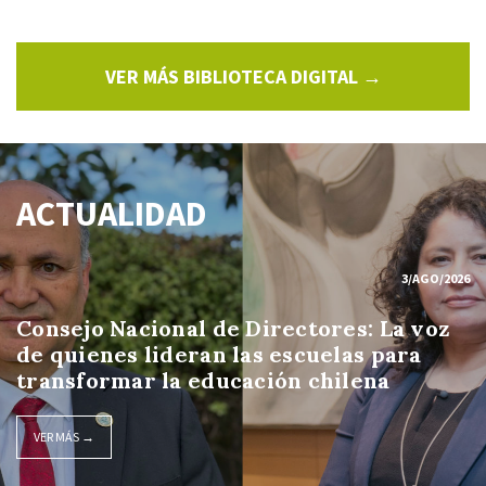
VER MÁS BIBLIOTECA DIGITAL →
ACTUALIDAD
3/AGO/2026
Consejo Nacional de Directores: La voz
de quienes lideran las escuelas para
transformar la educación chilena
VER MÁS →