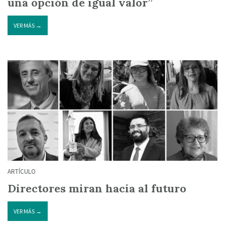
una opción de igual valor”
VER MÁS →
ARTÍCULO
Directores miran hacia al futuro
VER MÁS →