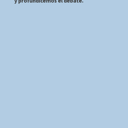
y profundicemos el debate.