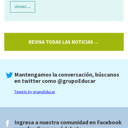
VER MÁS →
REVISA TODAS LAS NOTICIAS →
Mantengamos la conversación, búscanos
en twitter como
@grupoEducar
Tweets by grupoEducar
Ingresa a nuestra comunidad en
Facebook