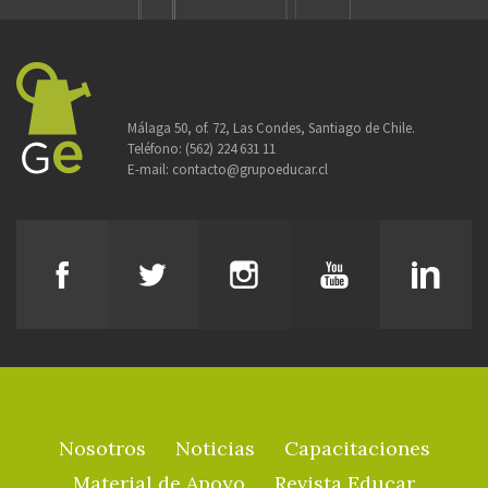
Málaga 50, of. 72, Las Condes, Santiago de Chile.
Teléfono:
(562) 224 631 11
E-mail:
contacto@grupoeducar.cl
Nosotros
Noticias
Capacitaciones
Material de Apoyo
Revista Educar