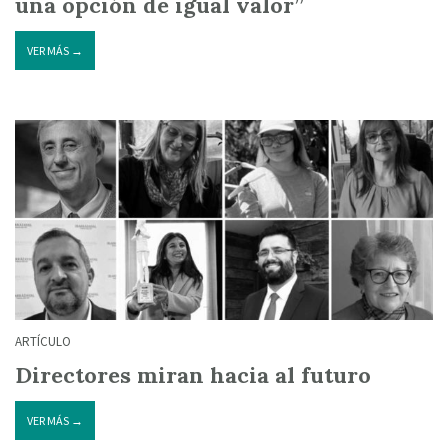
una opción de igual valor”
VER MÁS →
ARTÍCULO
Directores miran hacia al futuro
VER MÁS →