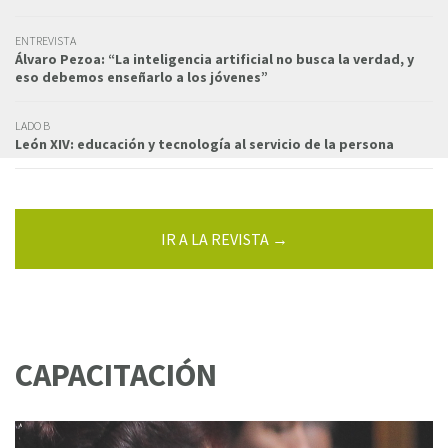
ENTREVISTA
Álvaro Pezoa: “La inteligencia artificial no busca la verdad, y
eso debemos enseñarlo a los jóvenes”
LADO B
León XIV: educación y tecnología al servicio de la persona
IR A LA REVISTA →
CAPACITACIÓN