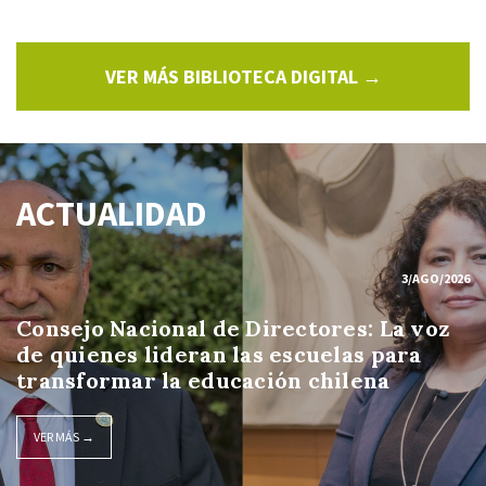
VER MÁS BIBLIOTECA DIGITAL →
ACTUALIDAD
3/AGO/2026
Consejo Nacional de Directores: La voz
de quienes lideran las escuelas para
transformar la educación chilena
VER MÁS →