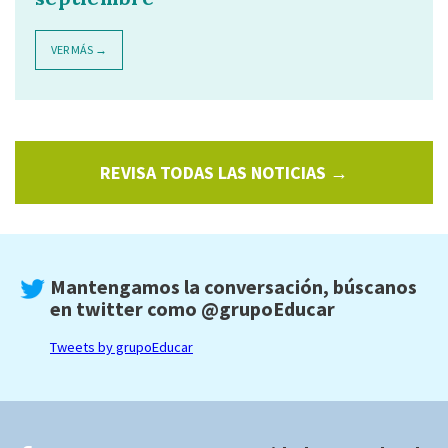
VER MÁS →
REVISA TODAS LAS NOTICIAS →
Mantengamos la conversación, búscanos
en twitter como
@grupoEducar
Tweets by grupoEducar