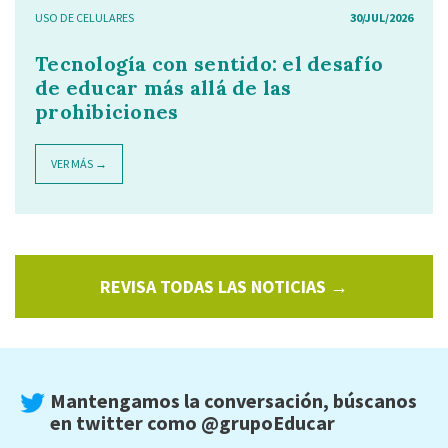
USO DE CELULARES
30/JUL/2026
Tecnología con sentido: el desafío
de educar más allá de las
prohibiciones
VER MÁS →
REVISA TODAS LAS NOTICIAS →
Mantengamos la conversación, búscanos
en twitter como
@grupoEducar