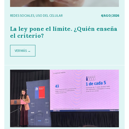
REDES SOCIALES
,
USO DEL CELULAR
4/AGO/2026
La ley pone el límite. ¿Quién enseña
el criterio?
VER MÁS →