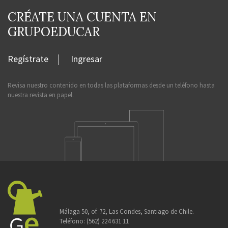
CRÉATE UNA CUENTA EN
GRUPOEDUCAR
Regístrate
Ingresar
Revisa nuestro contenido en todas las plataformas desde un teléfono hasta
nuestra revista en papel.
Málaga 50, of. 72, Las Condes, Santiago de Chile.
Teléfono:
(562) 224 631 11