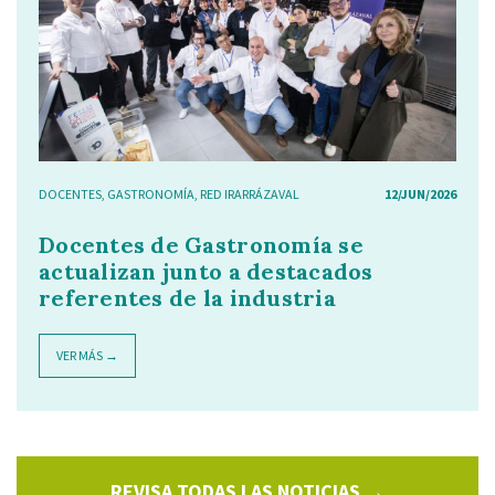
DOCENTES
,
GASTRONOMÍA
,
RED IRARRÁZAVAL
12/JUN/2026
Docentes de Gastronomía se
actualizan junto a destacados
referentes de la industria
VER MÁS →
REVISA TODAS LAS NOTICIAS →