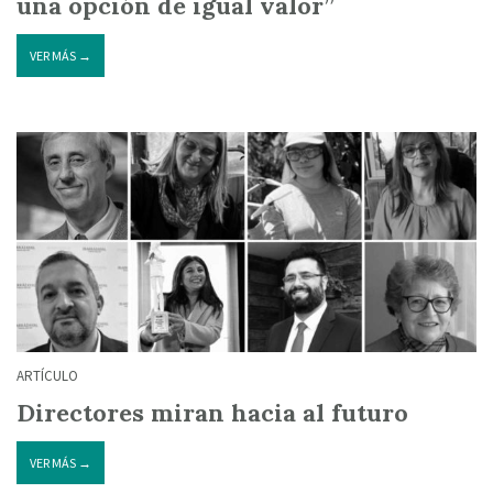
una opción de igual valor”
VER MÁS →
ARTÍCULO
Directores miran hacia al futuro
VER MÁS →