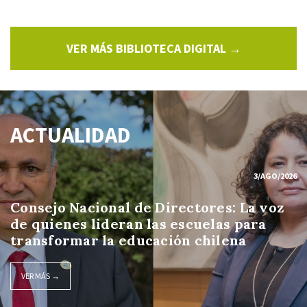
VER MÁS BIBLIOTECA DIGITAL →
ACTUALIDAD
3/AGO/2026
Consejo Nacional de Directores: La voz
de quienes lideran las escuelas para
transformar la educación chilena
VER MÁS →