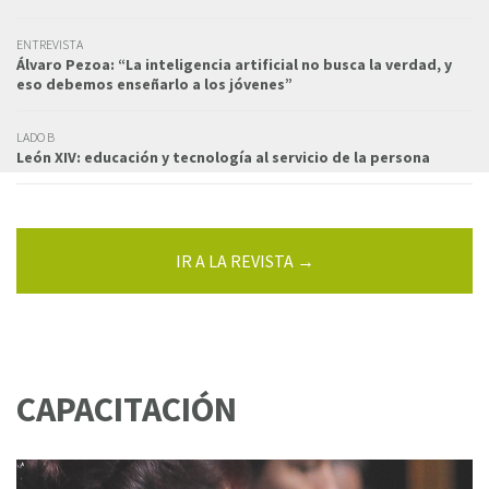
ENTREVISTA
Álvaro Pezoa: “La inteligencia artificial no busca la verdad, y
eso debemos enseñarlo a los jóvenes”
LADO B
León XIV: educación y tecnología al servicio de la persona
IR A LA REVISTA →
CAPACITACIÓN