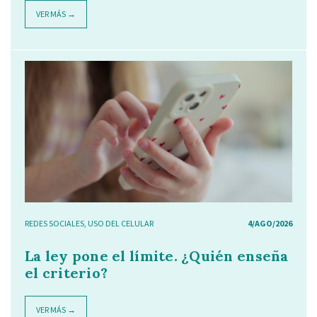
VER MÁS →
REDES SOCIALES
,
USO DEL CELULAR
4/AGO/2026
La ley pone el límite. ¿Quién enseña
el criterio?
VER MÁS →