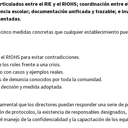
ticulados entre el RIE y el RIOHS; coordinación entre el
ncia escolar; documentación unificada y trazable; e in
mentadas.
cinco medidas concretas que cualquier establecimiento pu
 el RIOHS para evitar contradicciones.
 los roles frente a una crisis.
o con casos y ejemplos reales.
s de denuncia conocidos por toda la comunidad.
decisión y medida adoptada.
amental que los directores puedan responder una serie de 
ión de protocolos, la existencia de responsables designados, 
l manejo de la confidencialidad y la capacitación de los equi