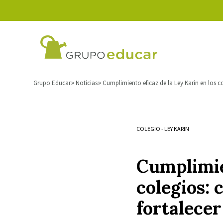
Grupo Educar
Noticias
Cumplimiento eficaz de la Ley Karin en los co
COLEGIO
-
LEY KARIN
Cumplimien
colegios: 
fortalecer