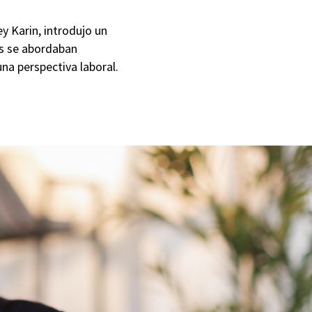
y Karin, introdujo un
es se abordaban
na perspectiva laboral.