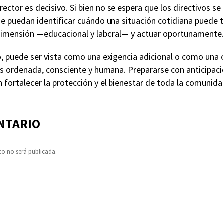
irector es decisivo. Si bien no se espera que los directivos s
e puedan identificar cuándo una situación cotidiana puede 
 dimensión —educacional y laboral— y actuar oportunamente
o, puede ser vista como una exigencia adicional o como una 
s ordenada, consciente y humana. Prepararse con anticipaci
 fortalecer la protección y el bienestar de toda la comunida
NTARIO
co no será publicada.