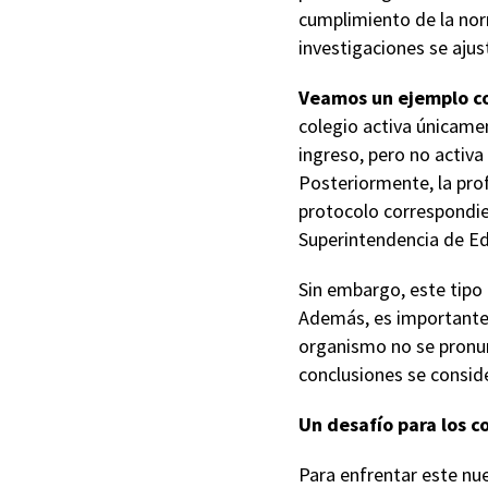
cumplimiento de la nor
investigaciones se ajus
Veamos un ejemplo c
colegio activa únicamen
ingreso, pero no activa
Posteriormente, la prof
protocolo correspondien
Superintendencia de Edu
Sin embargo, este tipo
Además, es importante r
organismo no se pronun
conclusiones se consid
Un desafío para los c
Para enfrentar este nu