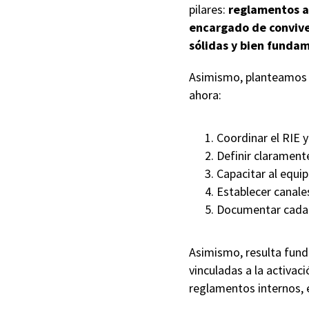
pilares:
reglamentos ar
encargado de convive
sólidas y bien funda
Asimismo, planteamos 
ahora:
Coordinar el RIE y
Definir claramente
Capacitar al equip
Establecer canale
Documentar cada 
Asimismo, resulta fund
vinculadas a la activac
reglamentos internos, e