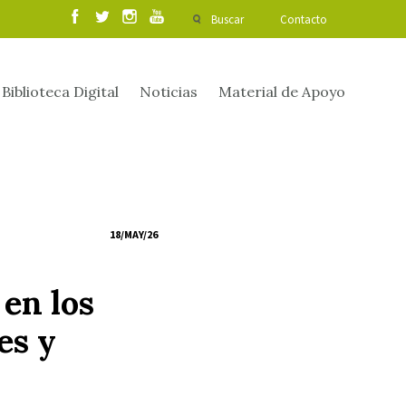
Buscar
Contacto
Biblioteca Digital
Noticias
Material de Apoyo
18/MAY/26
en los
es y