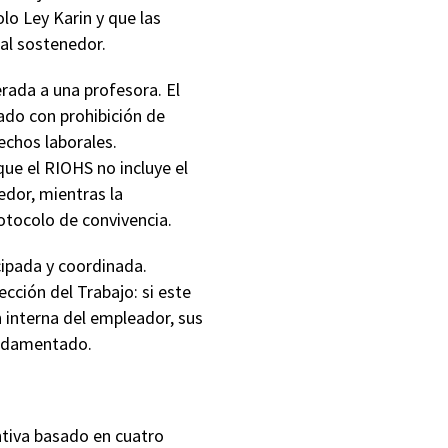
lo Ley Karin y que las
 al sostenedor.
rada a una profesora. El
ado con prohibición de
echos laborales.
que el RIOHS no incluye el
edor, mientras la
otocolo de convivencia.
cipada y coordinada.
cción del Trabajo: si este
 interna del empleador, sus
undamentado.
ntiva basado en cuatro