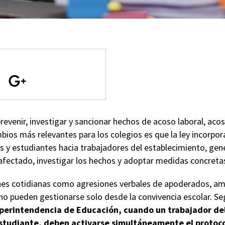
revenir, investigar y sancionar hechos de acoso laboral, acoso
bios más relevantes para los colegios es que la ley incorpor
s y estudiantes hacia trabajadores del establecimiento, gen
 afectado, investigar los hechos y adoptar medidas concreta
iones cotidianas como agresiones verbales de apoderados, am
no pueden gestionarse solo desde la convivencia escolar. Se
perintendencia de Educación, cuando un trabajador del
studiante, deben activarse simultáneamente el protoco