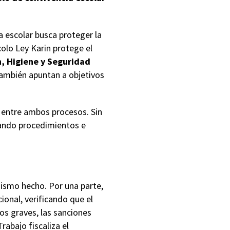
a escolar busca proteger la
olo Ley Karin protege el
, Higiene y Seguridad
también apuntan a objetivos
n entre ambos procesos. Sin
icando procedimientos e
mismo hecho. Por una parte,
onal, verificando que el
os graves, las sanciones
rabajo fiscaliza el