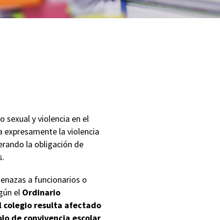
 sexual y violencia en el
a expresamente la violencia
erando la obligación de
s.
enazas a funcionarios o
gún el
Ordinario
 colegio resulta afectado
lo de convivencia escolar