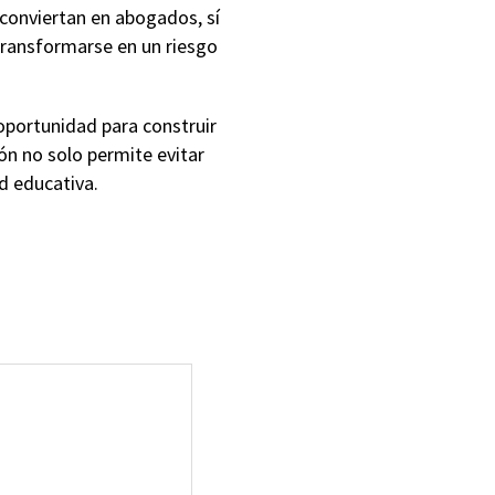
e conviertan en abogados, sí
transformarse en un riesgo
.
oportunidad para construir
ón no solo permite evitar
d educativa.