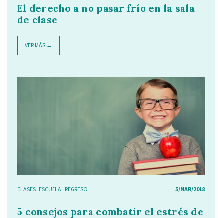
El derecho a no pasar frío en la sala
de clase
VER MÁS →
CLASES
·
ESCUELA
·
REGRESO
5/MAR/2018
5 consejos para combatir el estrés de