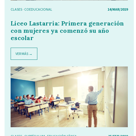
CLASES
·
COEDUCACIONAL
14/MAR/2019
Liceo Lastarria: Primera generación
con mujeres ya comenzó su año
escolar
VER MÁS →