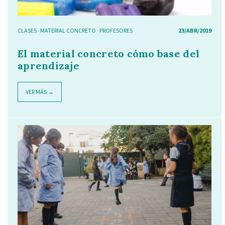
CLASES
·
MATERIAL CONCRETO
·
PROFESORES
23/ABR/2019
El material concreto cómo base del
aprendizaje
VER MÁS →