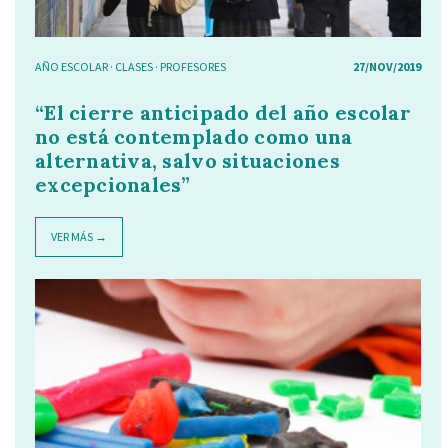
AÑO ESCOLAR
·
CLASES
·
PROFESORES
27/NOV/2019
“El cierre anticipado del año escolar
no está contemplado como una
alternativa, salvo situaciones
excepcionales”
VER MÁS →