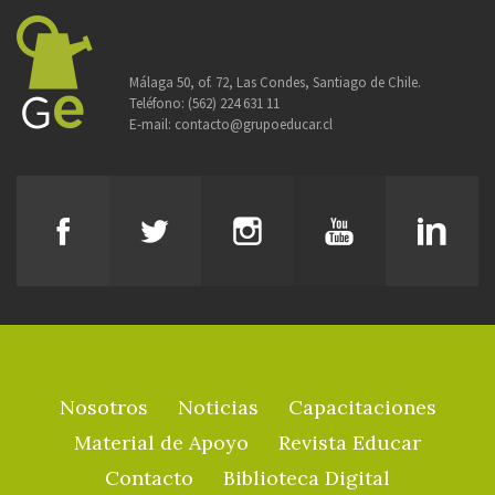
Málaga 50, of. 72, Las Condes, Santiago de Chile.
Teléfono:
(562) 224 631 11
E-mail:
contacto@grupoeducar.cl
Nosotros
Noticias
Capacitaciones
Material de Apoyo
Revista Educar
Contacto
Biblioteca Digital