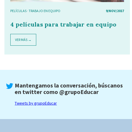
PELÍCULAS
·
TRABAJO EN EQUIPO
9/NOV/2017
4 películas para trabajar en equipo
VER MÁS →
Mantengamos la conversación, búscanos
en twitter como
@grupoEducar
Tweets by grupoEducar