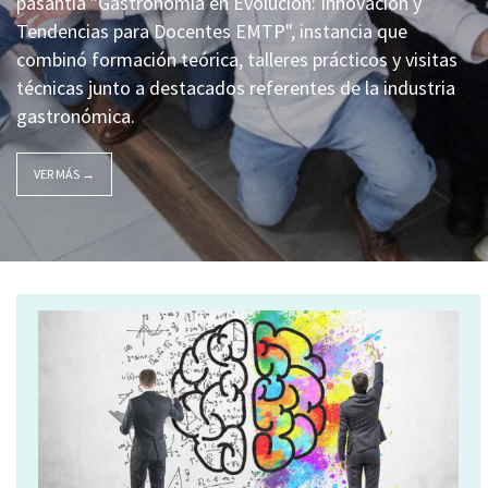
pasantía "Gastronomía en Evolución: Innovación y
Tendencias para Docentes EMTP", instancia que
combinó formación teórica, talleres prácticos y visitas
técnicas junto a destacados referentes de la industria
gastronómica.
VER MÁS →