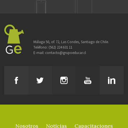
Málaga 50, of. 72, Las Condes, Santiago de Chile.
Teléfono:
(562) 224 631 11
E-mail:
contacto@grupoeducar.cl
Nosotros
Noticias
Capacitaciones