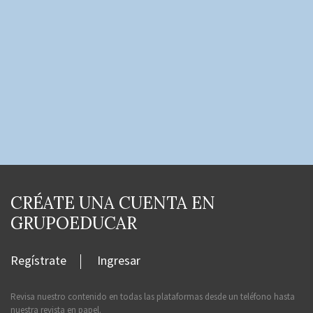
CRÉATE UNA CUENTA EN
GRUPOEDUCAR
Regístrate
Ingresar
Revisa nuestro contenido en todas las plataformas desde un teléfono hasta
nuestra revista en papel.