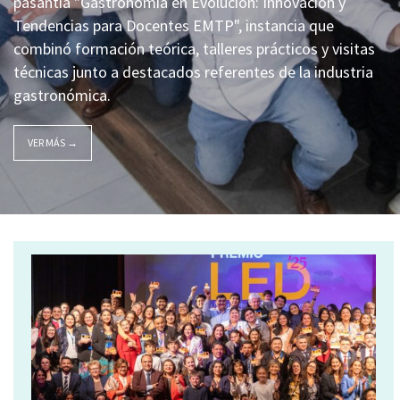
pasantía "Gastronomía en Evolución: Innovación y
Tendencias para Docentes EMTP", instancia que
combinó formación teórica, talleres prácticos y visitas
técnicas junto a destacados referentes de la industria
gastronómica.
VER MÁS →