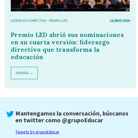
LIDERAZGO DIRECTIVO
·
PREMIO LED
11/MAY/2026
Premio LED abrió sus nominaciones
en su cuarta versión: liderazgo
directivo que transforma la
educación
VER MÁS →
Mantengamos la conversación, búscanos
en twitter como
@grupoEducar
Tweets by grupoEducar