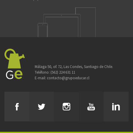
Málaga 50, of. 72, Las Condes, Santiago de Chile.
Teléfono:
(562) 224 631 11
E-mail:
contacto@grupoeducar.cl