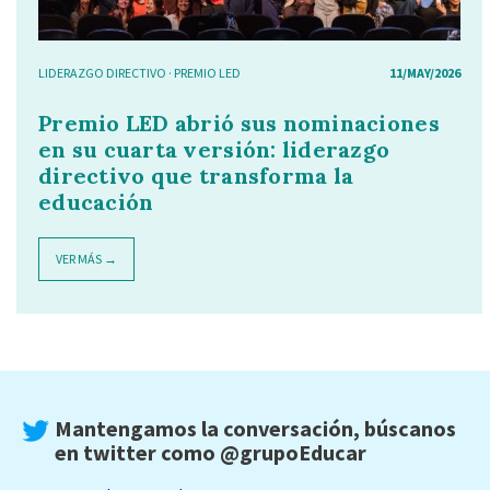
LIDERAZGO DIRECTIVO
·
PREMIO LED
11/MAY/2026
Premio LED abrió sus nominaciones
en su cuarta versión: liderazgo
directivo que transforma la
educación
VER MÁS →
Mantengamos la conversación, búscanos
en twitter como
@grupoEducar