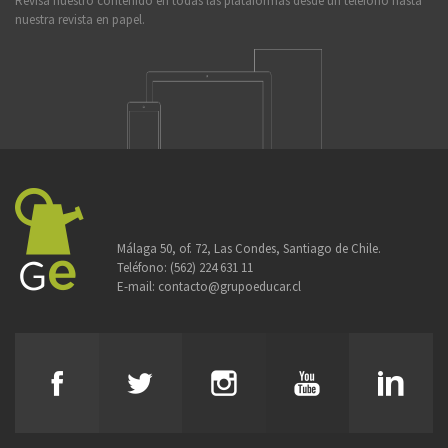
Revisa nuestro contenido en todas las plataformas desde un teléfono hasta
nuestra revista en papel.
Málaga 50, of. 72, Las Condes, Santiago de Chile.
Teléfono:
(562) 224 631 11
E-mail:
contacto@grupoeducar.cl