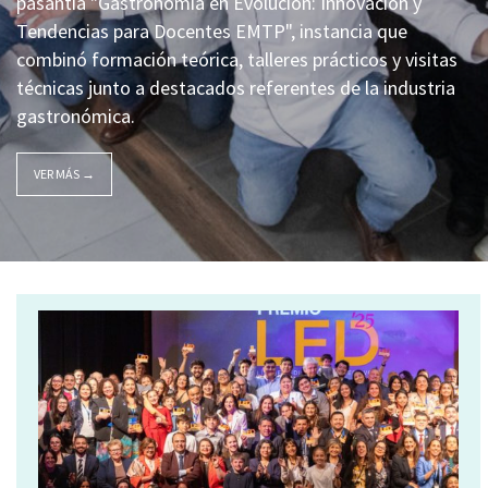
pasantía "Gastronomía en Evolución: Innovación y
Tendencias para Docentes EMTP", instancia que
combinó formación teórica, talleres prácticos y visitas
técnicas junto a destacados referentes de la industria
gastronómica.
VER MÁS →