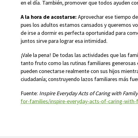
en el día. También, promover que todos ayuden co
A la hora de acostarse:
Aprovechar ese tiempo de e
pues los adultos estamos cansados y queremos vol
de irse a dormir es perfecta oportunidad para com
juntos sirve para lograr esa intimidad.
¡Vale la pena! De todas las actividades que las fami
tanto fruto como las rutinas familiares generosas
pueden conectarse realmente con sus hijos mientra
ciudadanía; construyendo lazos familiares más fuer
Fuente:
Inspire Everyday Acts of Caring with Famil
for-families/inspire-everyday-acts-of-caring-with