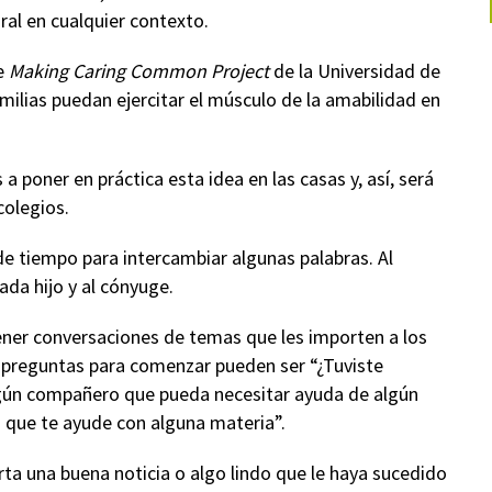
al en cualquier contexto.
de
Making Caring Common Project
de la Universidad de
milias puedan ejercitar el músculo de la amabilidad en
poner en práctica esta idea en las casas y, así, será
colegios.
de tiempo para intercambiar algunas palabras. Al
ada hijo y al cónyuge.
ener conversaciones de temas que les importen a los
s preguntas para comenzar pueden ser “¿Tuviste
lgún compañero que pueda necesitar ayuda de algún
s que te ayude con alguna materia”.
 una buena noticia o algo lindo que le haya sucedido