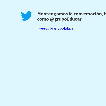
Mantengamos la conversación, b
como
@grupoEducar
Tweets by grupoEducar