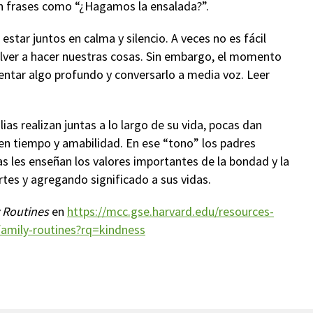
n frases como “¿Hagamos la ensalada?”.
star juntos en calma y silencio. A veces no es fácil
ver a hacer nuestras cosas. Sin embargo, el momento
entar algo profundo y conversarlo a media voz. Leer
lias realizan juntas a lo largo de su vida, pocas dan
 en tiempo y amabilidad. En ese “tono” los padres
s les enseñan los valores importantes de la bondad y la
tes y agregando significado a sus vidas.
y Routines
en
https://mcc.gse.harvard.edu/resources-
-family-routines?rq=kindness