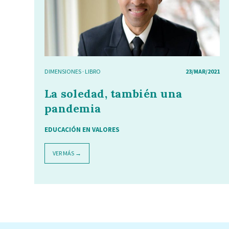
DIMENSIONES
·
LIBRO
23/MAR/2021
La soledad, también una
pandemia
EDUCACIÓN EN VALORES
VER MÁS →