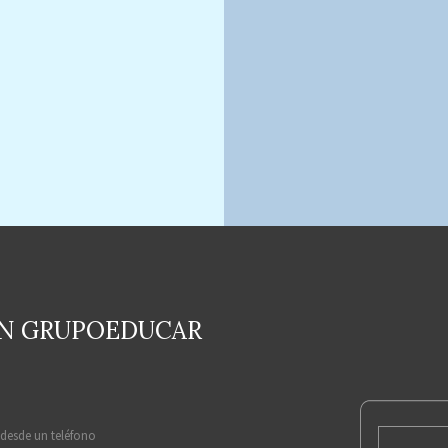
EN GRUPOEDUCAR
 desde un teléfono