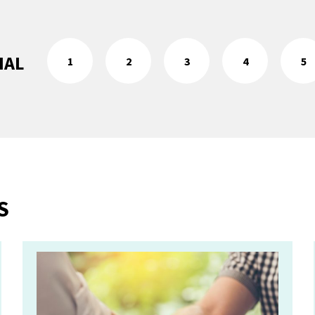
IAL
1
2
3
4
5
S