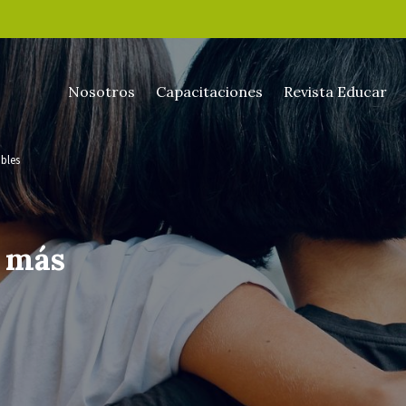
Nosotros
Capacitaciones
Revista Educar
bles
, más