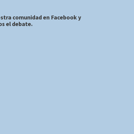
estra comunidad en
Facebook
y
s el debate.