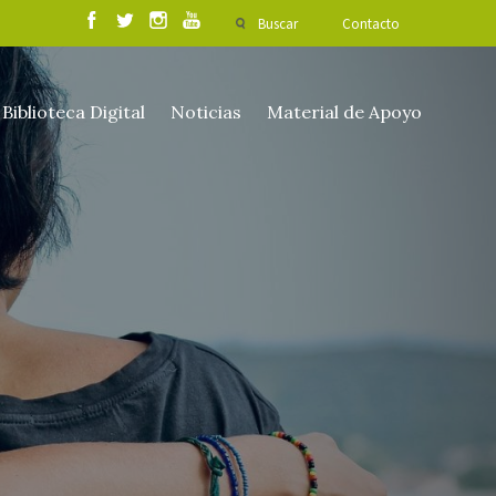
Buscar
Contacto
Biblioteca Digital
Noticias
Material de Apoyo