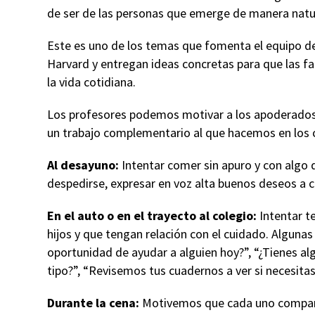
de ser de las personas que emerge de manera natur
Este es uno de los temas que fomenta el equipo 
Harvard y entregan ideas concretas para que las fa
la vida cotidiana.
Los profesores podemos motivar a los apoderados a 
un trabajo complementario al que hacemos en los 
Al desayuno:
Intentar comer sin apuro y con algo 
despedirse, expresar en voz alta buenos deseos a c
En el auto o en el trayecto al colegio:
Intentar t
hijos y que tengan relación con el cuidado. Alguna
oportunidad de ayudar a alguien hoy?”, “¿Tienes a
tipo?”, “Revisemos tus cuadernos a ver si necesita
Durante la cena:
Motivemos que cada uno comparta