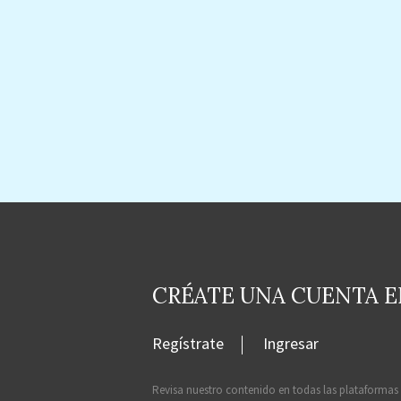
CRÉATE UNA CUENTA 
Regístrate
Ingresar
Revisa nuestro contenido en todas las plataformas