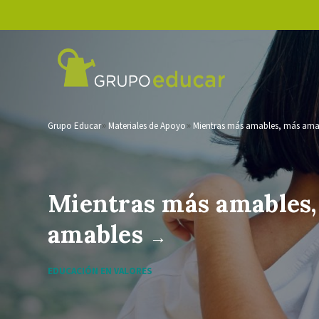
Grupo Educar
Materiales de Apoyo
Mientras más amables, más ama
Mientras más amables
amables
→
EDUCACIÓN EN VALORES