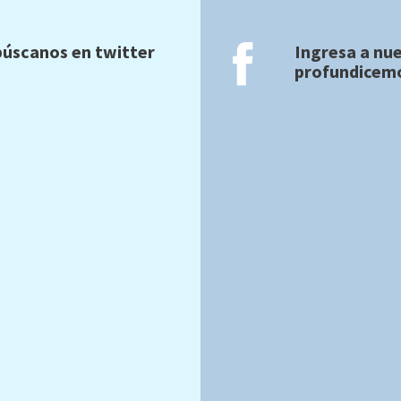
úscanos en twitter
Ingresa a nu
profundicemo