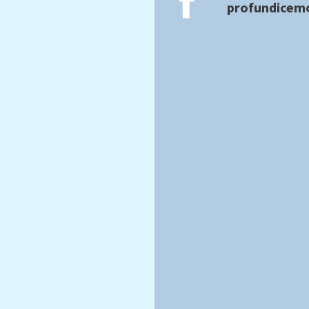
profundicemo