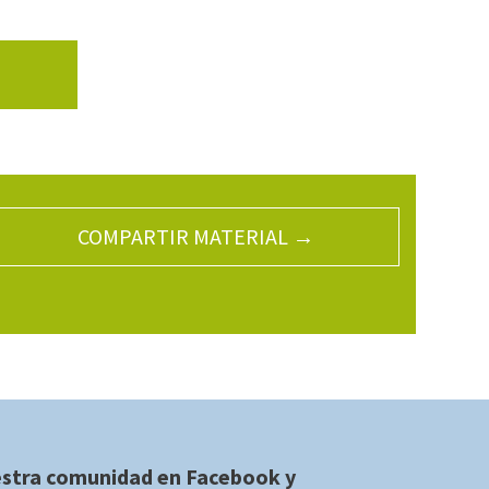
COMPARTIR MATERIAL →
estra comunidad en
Facebook
y