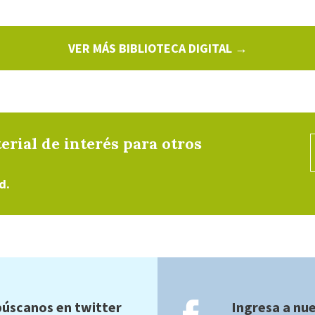
VER MÁS BIBLIOTECA DIGITAL →
erial de interés para otros
d.
úscanos en twitter
Ingresa a nu