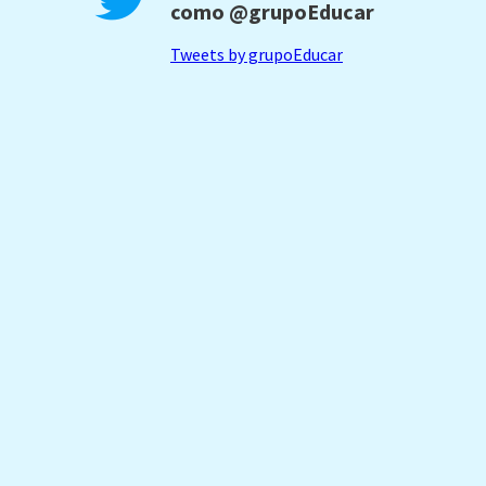
como
@grupoEducar
Tweets by grupoEducar