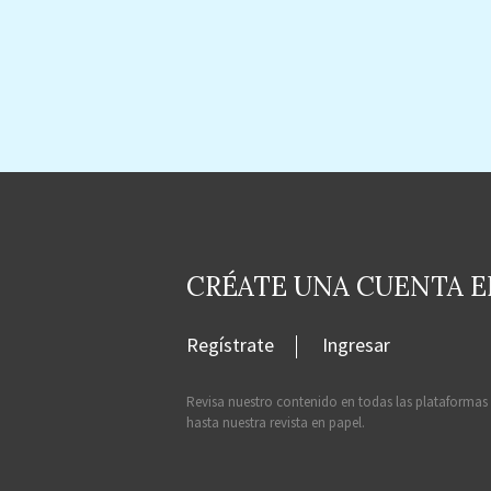
CRÉATE UNA CUENTA 
Regístrate
Ingresar
Revisa nuestro contenido en todas las plataformas
hasta nuestra revista en papel.