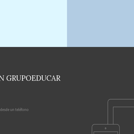
EN GRUPOEDUCAR
 desde un teléfono