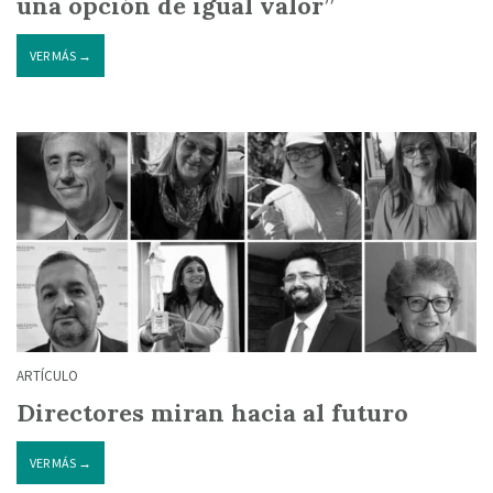
una opción de igual valor”
VER MÁS →
ARTÍCULO
Directores miran hacia al futuro
VER MÁS →