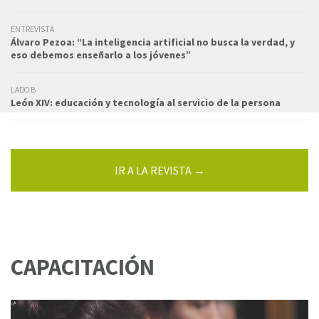
ENTREVISTA
Álvaro Pezoa: “La inteligencia artificial no busca la verdad, y
eso debemos enseñarlo a los jóvenes”
LADO B
León XIV: educación y tecnología al servicio de la persona
IR A LA REVISTA →
CAPACITACIÓN