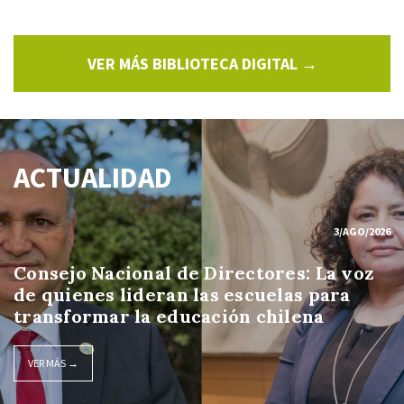
VER MÁS BIBLIOTECA DIGITAL →
ACTUALIDAD
3/AGO/2026
Consejo Nacional de Directores: La voz
de quienes lideran las escuelas para
transformar la educación chilena
VER MÁS →