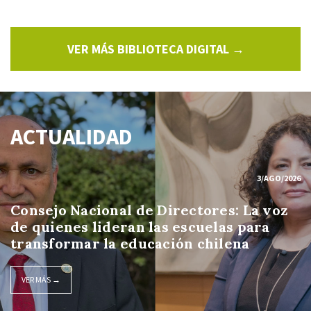
VER MÁS BIBLIOTECA DIGITAL →
ACTUALIDAD
3/AGO/2026
Consejo Nacional de Directores: La voz
de quienes lideran las escuelas para
transformar la educación chilena
VER MÁS →