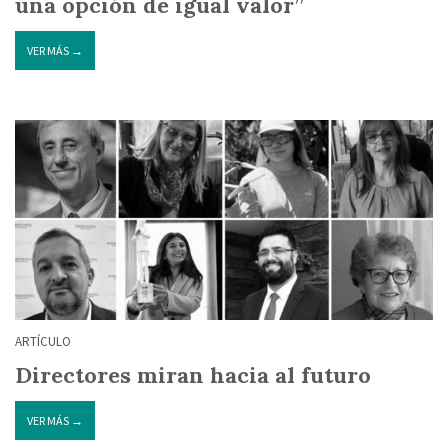
una opción de igual valor”
VER MÁS →
ARTÍCULO
Directores miran hacia al futuro
VER MÁS →