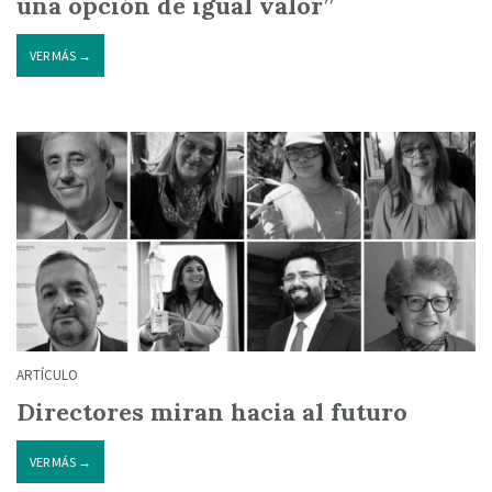
una opción de igual valor”
VER MÁS →
ARTÍCULO
Directores miran hacia al futuro
VER MÁS →