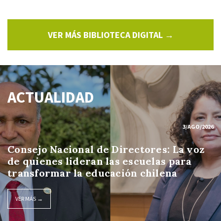
VER MÁS BIBLIOTECA DIGITAL →
ACTUALIDAD
3/AGO/2026
Consejo Nacional de Directores: La voz
de quienes lideran las escuelas para
transformar la educación chilena
VER MÁS →