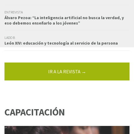
ENTREVISTA
Álvaro Pezoa: “La inteligencia artificial no busca la verdad, y
eso debemos enseñarlo a los jóvenes”
LADO B
León XIV: educación y tecnología al servicio de la persona
IR A LA REVISTA →
CAPACITACIÓN