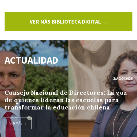
VER MÁS BIBLIOTECA DIGITAL →
ACTUALIDAD
3/AGO/2026
Consejo Nacional de Directores: La voz
de quienes lideran las escuelas para
transformar la educación chilena
VER MÁS →