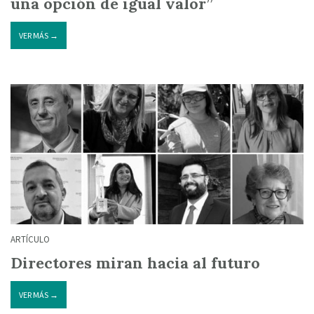
una opción de igual valor”
VER MÁS →
ARTÍCULO
Directores miran hacia al futuro
VER MÁS →