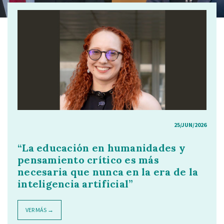
25/JUN/2026
“La educación en humanidades y
pensamiento crítico es más
necesaria que nunca en la era de la
inteligencia artificial”
VER MÁS →