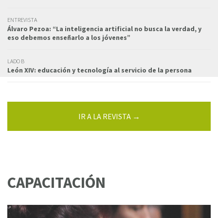
ENTREVISTA
Álvaro Pezoa: “La inteligencia artificial no busca la verdad, y
eso debemos enseñarlo a los jóvenes”
LADO B
León XIV: educación y tecnología al servicio de la persona
IR A LA REVISTA →
CAPACITACIÓN