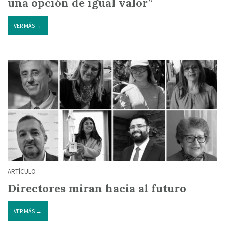
una opción de igual valor”
VER MÁS →
ARTÍCULO
Directores miran hacia al futuro
VER MÁS →