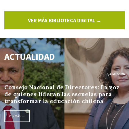
VER MÁS BIBLIOTECA DIGITAL →
ACTUALIDAD
3/AGO/2026
Consejo Nacional de Directores: La voz
de quienes lideran las escuelas para
transformar la educación chilena
VER MÁS →