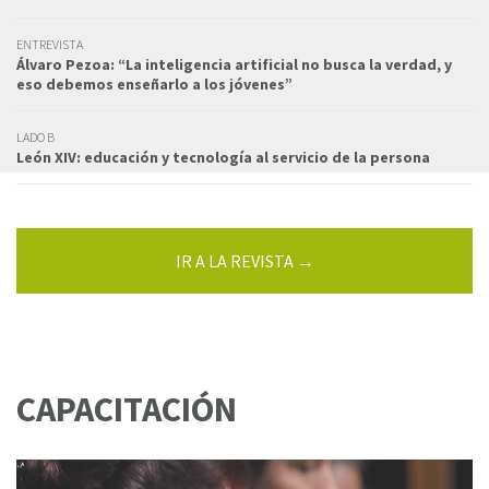
ENTREVISTA
Álvaro Pezoa: “La inteligencia artificial no busca la verdad, y
eso debemos enseñarlo a los jóvenes”
LADO B
León XIV: educación y tecnología al servicio de la persona
IR A LA REVISTA →
CAPACITACIÓN