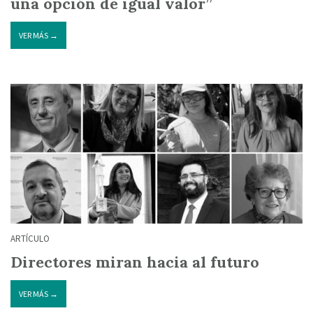
una opción de igual valor”
VER MÁS →
ARTÍCULO
Directores miran hacia al futuro
VER MÁS →