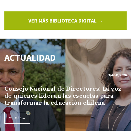
VER MÁS BIBLIOTECA DIGITAL →
ACTUALIDAD
3/AGO/2026
Consejo Nacional de Directores: La voz
de quienes lideran las escuelas para
transformar la educación chilena
VER MÁS →