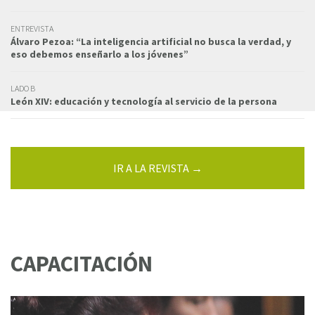
ENTREVISTA
Álvaro Pezoa: “La inteligencia artificial no busca la verdad, y
eso debemos enseñarlo a los jóvenes”
LADO B
León XIV: educación y tecnología al servicio de la persona
IR A LA REVISTA →
CAPACITACIÓN