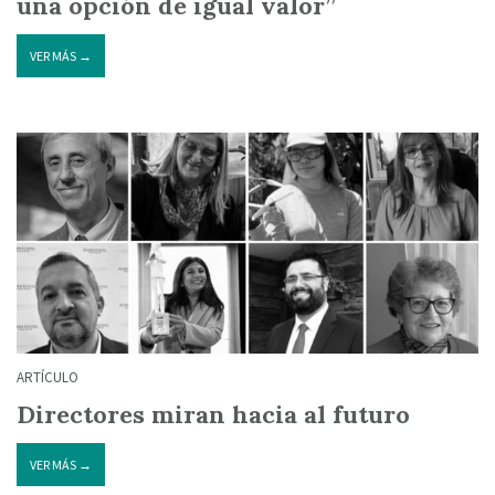
una opción de igual valor”
VER MÁS →
ARTÍCULO
Directores miran hacia al futuro
VER MÁS →