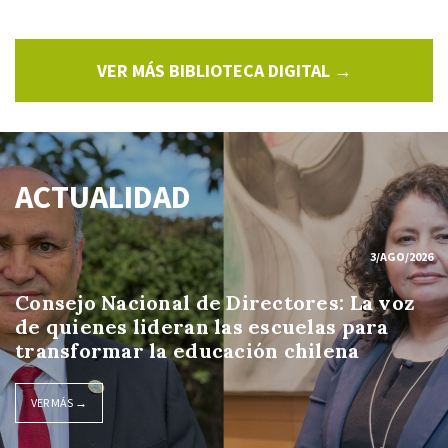
VER MÁS BIBLIOTECA DIGITAL →
ACTUALIDAD
3/AGO/2026
Consejo Nacional de Directores: La voz
de quienes lideran las escuelas para
transformar la educación chilena
VER MÁS →