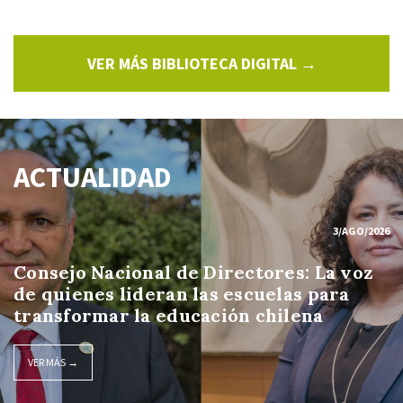
VER MÁS BIBLIOTECA DIGITAL →
ACTUALIDAD
3/AGO/2026
Consejo Nacional de Directores: La voz
de quienes lideran las escuelas para
transformar la educación chilena
VER MÁS →