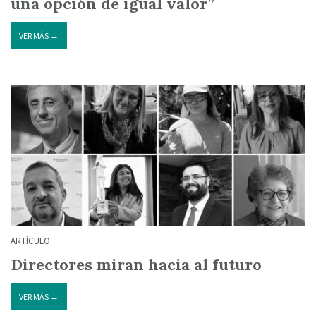
una opción de igual valor”
VER MÁS →
ARTÍCULO
Directores miran hacia al futuro
VER MÁS →