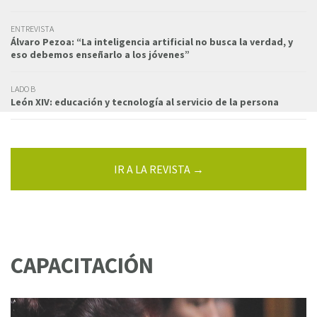
ENTREVISTA
Álvaro Pezoa: “La inteligencia artificial no busca la verdad, y
eso debemos enseñarlo a los jóvenes”
LADO B
León XIV: educación y tecnología al servicio de la persona
IR A LA REVISTA →
CAPACITACIÓN