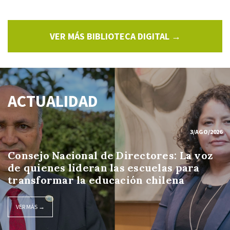
VER MÁS BIBLIOTECA DIGITAL →
ACTUALIDAD
3/AGO/2026
Consejo Nacional de Directores: La voz
de quienes lideran las escuelas para
transformar la educación chilena
VER MÁS →