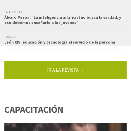
ENTREVISTA
Álvaro Pezoa: “La inteligencia artificial no busca la verdad, y
eso debemos enseñarlo a los jóvenes”
LADO B
León XIV: educación y tecnología al servicio de la persona
IR A LA REVISTA →
CAPACITACIÓN