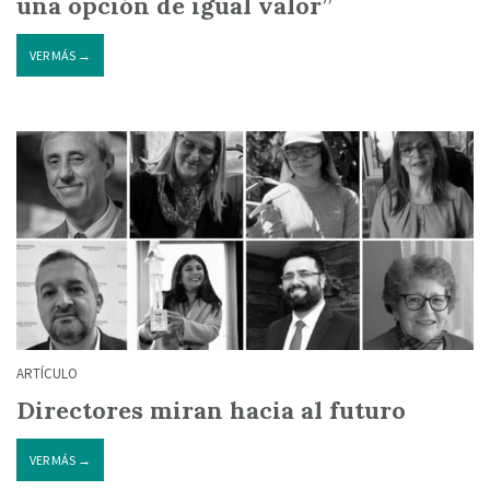
una opción de igual valor”
VER MÁS →
ARTÍCULO
Directores miran hacia al futuro
VER MÁS →